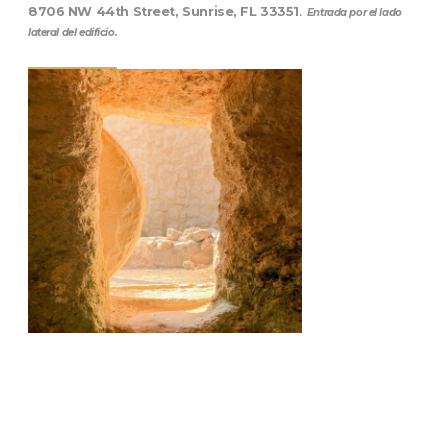
8706 NW 44th Street, Sunrise, FL 33351
.
Entrada por el lado
lateral del edificio.