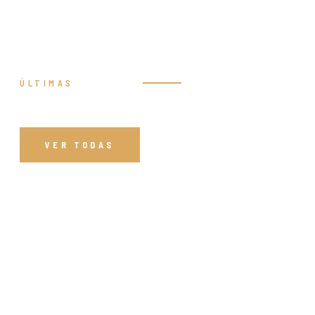
ÚLTIMAS
Prédicas
VER TODAS