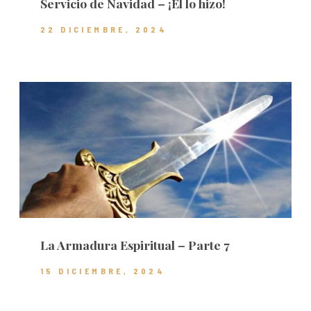
Servicio de Navidad – ¡Él lo hizo!
22 DICIEMBRE, 2024
La Armadura Espiritual – Parte 7
15 DICIEMBRE, 2024