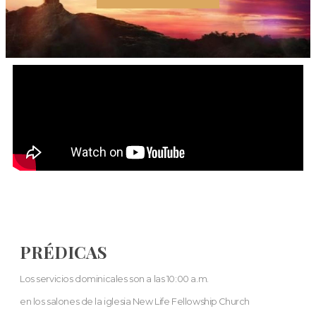
PRÉDICAS
Los servicios dominicales son a las 10:00 a.m.
en los salones de la iglesia New Life Fellowship Church