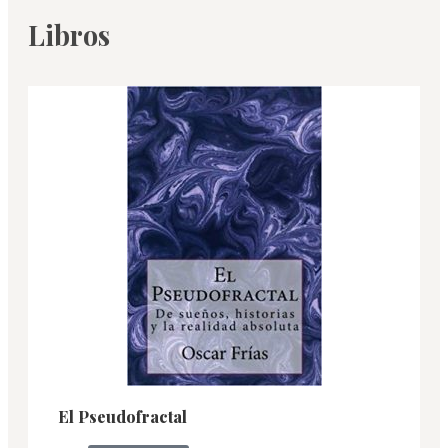
Libros
El Pseudofractal