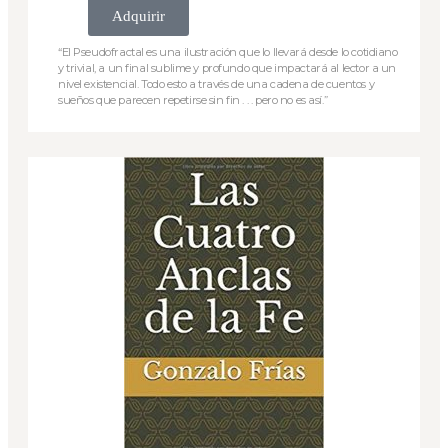
Adquirir
“El Pseudofractal es una ilustración que lo llevará desde lo cotidiano
y trivial, a un final sublime y profundo que impactará al lector a un
nivel existencial. Todo esto a través de una cadena de cuentos y
sueños que parecen repetirse sin fin . . . pero no es así.”