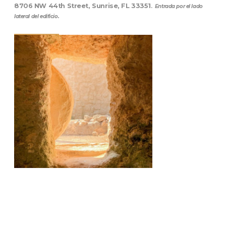
8706 NW 44th Street, Sunrise, FL 33351
.
Entrada por el lado
lateral del edificio.