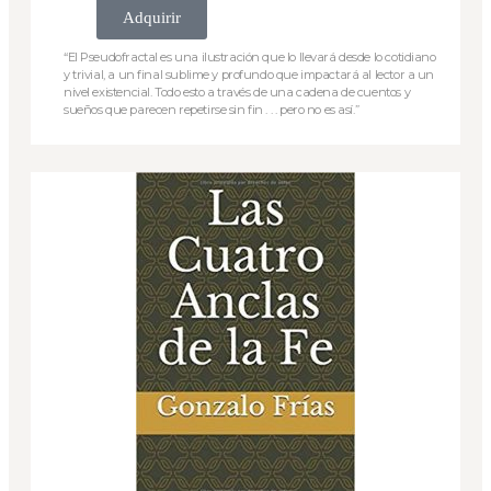
Adquirir
“El Pseudofractal es una ilustración que lo llevará desde lo cotidiano
y trivial, a un final sublime y profundo que impactará al lector a un
nivel existencial. Todo esto a través de una cadena de cuentos y
sueños que parecen repetirse sin fin . . . pero no es así.”