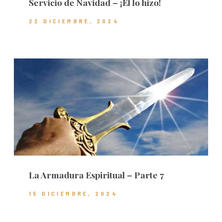
Servicio de Navidad – ¡Él lo hizo!
22 DICIEMBRE, 2024
La Armadura Espiritual – Parte 7
15 DICIEMBRE, 2024