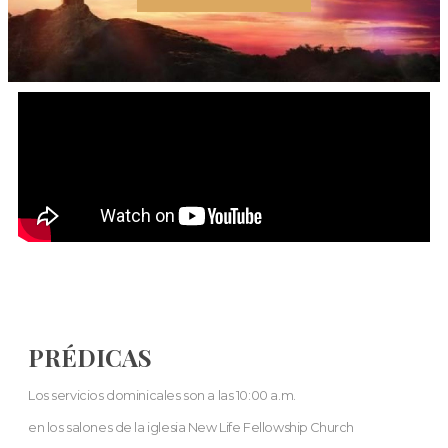
PRÉDICAS
Los servicios dominicales son a las 10:00 a.m.
en los salones de la iglesia New Life Fellowship Church