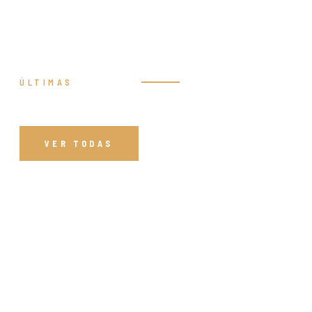
ÚLTIMAS
Prédicas
VER TODAS