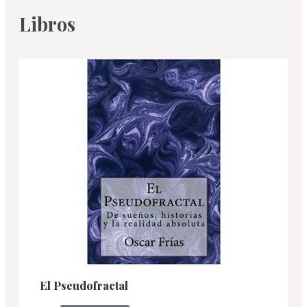
Libros
El Pseudofractal