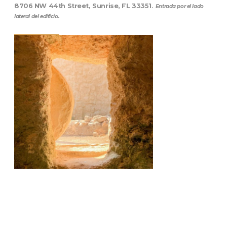
8706 NW 44th Street, Sunrise, FL 33351
.
Entrada por el lado
lateral del edificio.