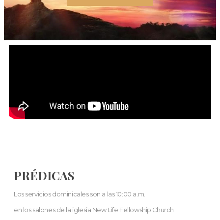
PRÉDICAS
Los servicios dominicales son a las 10:00 a.m.
en los salones de la iglesia New Life Fellowship Church