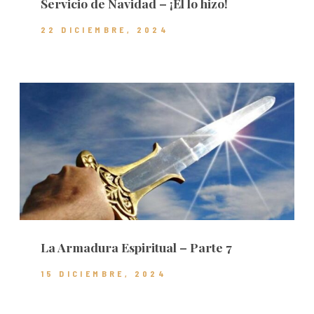
Servicio de Navidad – ¡Él lo hizo!
22 DICIEMBRE, 2024
La Armadura Espiritual – Parte 7
15 DICIEMBRE, 2024