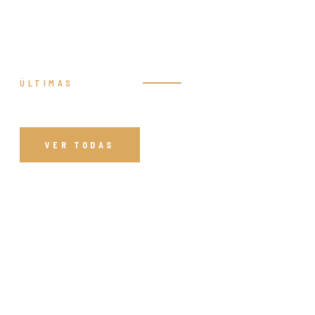
ÚLTIMAS
Prédicas
VER TODAS