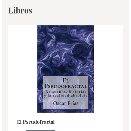
Libros
El Pseudofractal