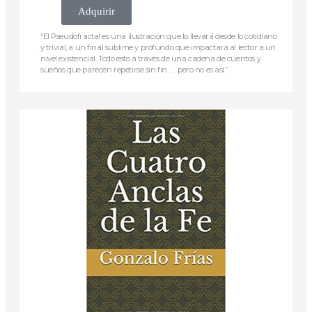
Adquirir
“El Pseudofractal es una ilustración que lo llevará desde lo cotidiano
y trivial, a un final sublime y profundo que impactará al lector a un
nivel existencial. Todo esto a través de una cadena de cuentos y
sueños que parecen repetirse sin fin . . . pero no es así.”