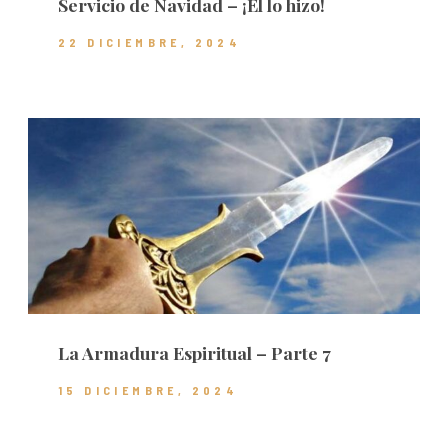
Servicio de Navidad – ¡Él lo hizo!
22 DICIEMBRE, 2024
La Armadura Espiritual – Parte 7
15 DICIEMBRE, 2024