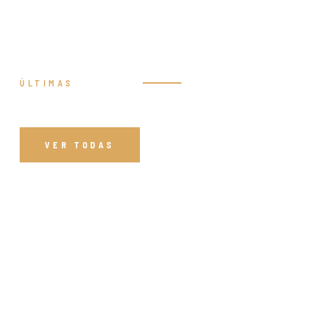
ÚLTIMAS
Prédicas
VER TODAS