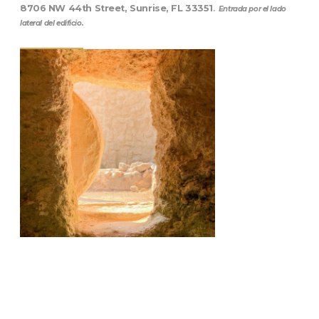
8706 NW 44th Street, Sunrise, FL 33351
.
Entrada por el lado
lateral del edificio.