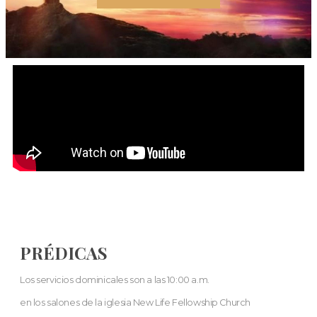
PRÉDICAS
Los servicios dominicales son a las 10:00 a.m.
en los salones de la iglesia New Life Fellowship Church