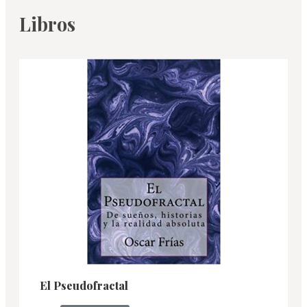
Libros
El Pseudofractal