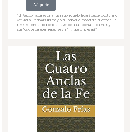
Adquirir
“El Pseudofractal es una ilustración que lo llevará desde lo cotidiano
y trivial, a un final sublime y profundo que impactará al lector a un
nivel existencial. Todo esto a través de una cadena de cuentos y
sueños que parecen repetirse sin fin . . . pero no es así.”