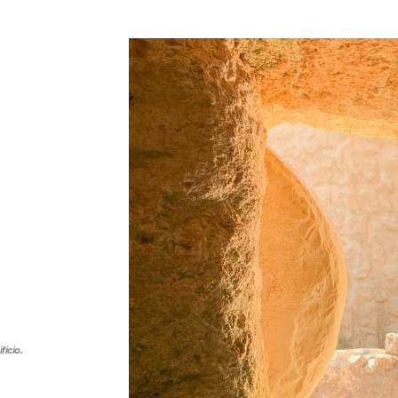
ficio.