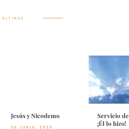
ÚLTIMAS
Prédicas
Jesús y Nicodemo
Servicio d
¡Él lo hizo!
30 JUNIO, 2025