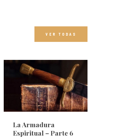
VER TODAS
La Armadura
Espiritual – Parte 6