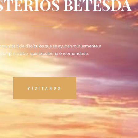
STERIOS BETESDA
omunidad de discípulos que se ayudan mutuamente a
cumplir la labor que Dios les ha encomendado.
VISÍTANOS