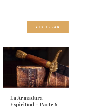
VER TODAS
La Armadura
Espiritual – Parte 6