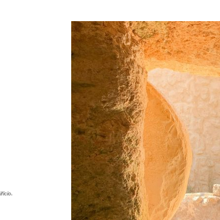
ficio.