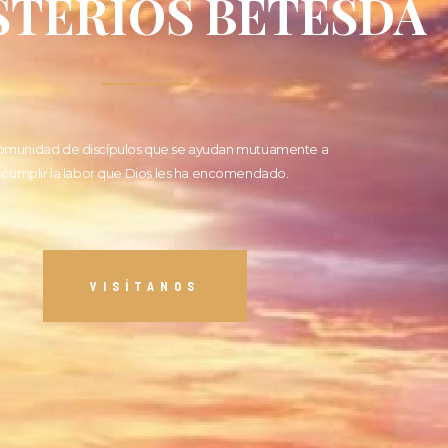
STERIOS BETESDA
omunidad de discípulos que se ayudan mutuamente a
cumplir la labor que Dios les ha encomendado.
VISÍTANOS