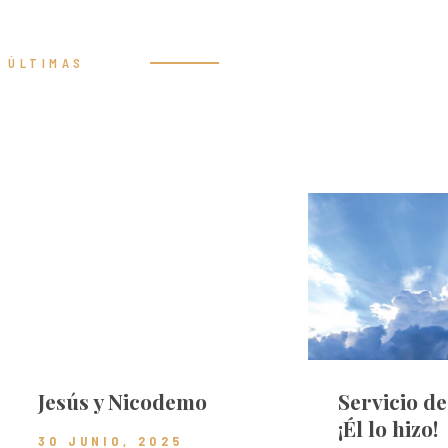
ÚLTIMAS
Prédicas
Jesús y Nicodemo
Servicio d
¡Él lo hizo!
30 JUNIO, 2025