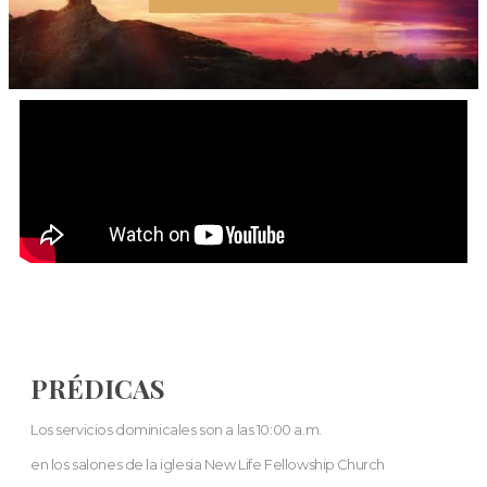
PRÉDICAS
Los servicios dominicales son a las 10:00 a.m.
en los salones de la iglesia New Life Fellowship Church