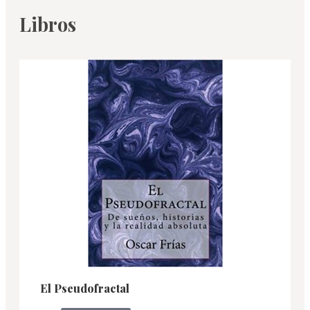
Libros
El Pseudofractal