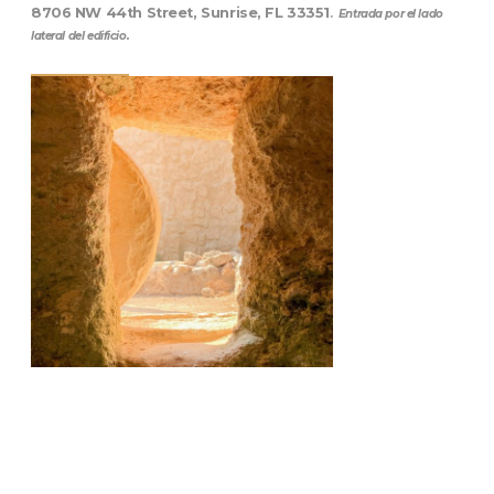
8706 NW 44th Street, Sunrise, FL 33351
.
Entrada por el lado
lateral del edificio.