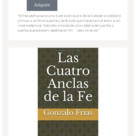
Adquirir
“El Pseudofractal es una ilustración que lo llevará desde lo cotidiano
y trivial, a un final sublime y profundo que impactará al lector a un
nivel existencial. Todo esto a través de una cadena de cuentos y
sueños que parecen repetirse sin fin . . . pero no es así.”