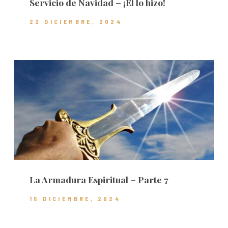
Servicio de Navidad – ¡Él lo hizo!
22 DICIEMBRE, 2024
La Armadura Espiritual – Parte 7
15 DICIEMBRE, 2024