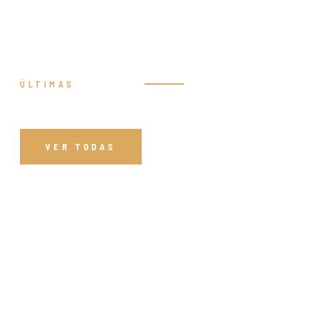
ÚLTIMAS
Prédicas
VER TODAS