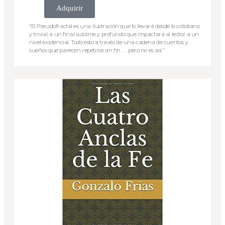
Adquirir
“El Pseudofractal es una ilustración que lo llevará desde lo cotidiano
y trivial, a un final sublime y profundo que impactará al lector a un
nivel existencial. Todo esto a través de una cadena de cuentos y
sueños que parecen repetirse sin fin . . . pero no es así.”