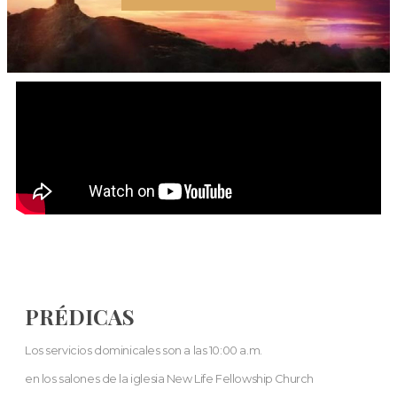
PRÉDICAS
Los servicios dominicales son a las 10:00 a.m.
en los salones de la iglesia New Life Fellowship Church