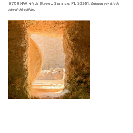
8706 NW 44th Street, Sunrise, FL 33351
.
Entrada por el lado
lateral del edificio.