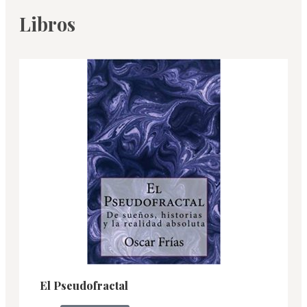
Libros
El Pseudofractal