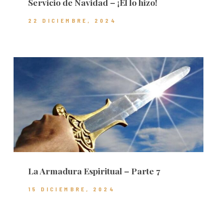
Servicio de Navidad – ¡Él lo hizo!
22 DICIEMBRE, 2024
La Armadura Espiritual – Parte 7
15 DICIEMBRE, 2024