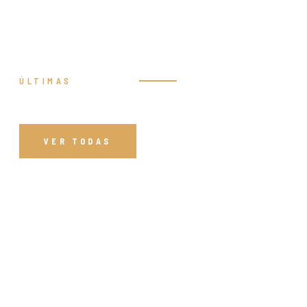
ÚLTIMAS
Prédicas
VER TODAS