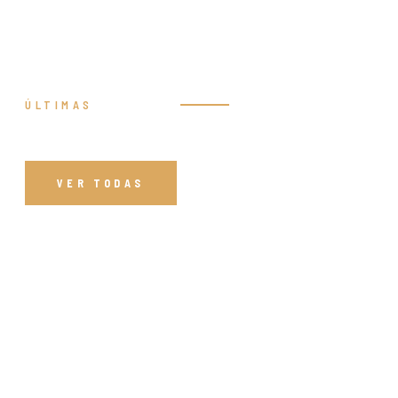
ÚLTIMAS
Prédicas
VER TODAS