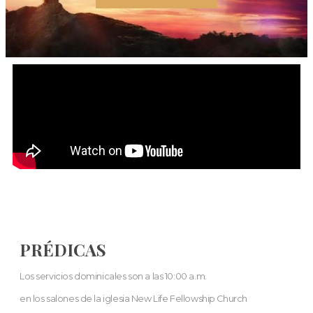
PRÉDICAS
Los servicios dominicales son a las 10:00 a.m.
en los salones de la iglesia New Life Fellowship Church