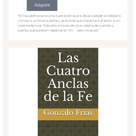
Adquirir
“El Pseudofractal es una ilustración que lo llevará desde lo cotidiano
y trivial, a un final sublime y profundo que impactará al lector a un
nivel existencial. Todo esto a través de una cadena de cuentos y
sueños que parecen repetirse sin fin . . . pero no es así.”