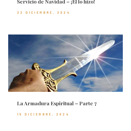
Servicio de Navidad – ¡Él lo hizo!
22 DICIEMBRE, 2024
La Armadura Espiritual – Parte 7
15 DICIEMBRE, 2024