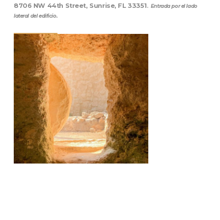
8706 NW 44th Street, Sunrise, FL 33351
.
Entrada por el lado
lateral del edificio.