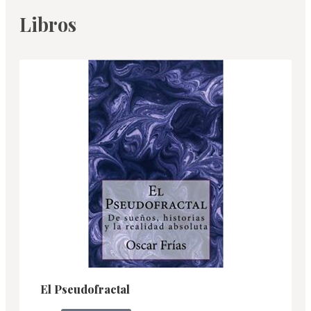
Libros
El Pseudofractal