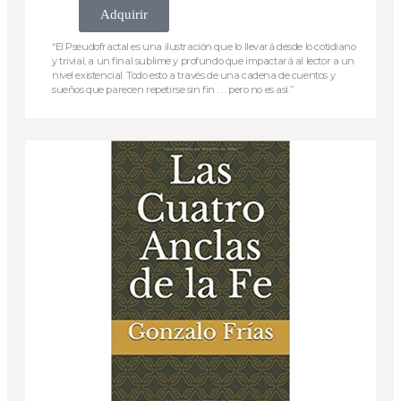
Adquirir
“El Pseudofractal es una ilustración que lo llevará desde lo cotidiano
y trivial, a un final sublime y profundo que impactará al lector a un
nivel existencial. Todo esto a través de una cadena de cuentos y
sueños que parecen repetirse sin fin . . . pero no es así.”