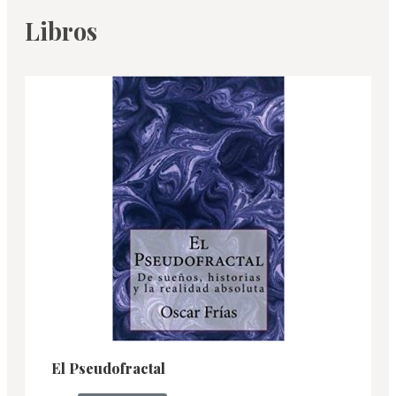
Libros
El Pseudofractal