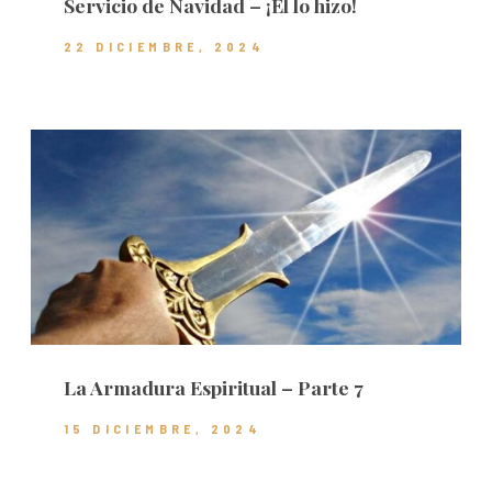
Servicio de Navidad – ¡Él lo hizo!
22 DICIEMBRE, 2024
La Armadura Espiritual – Parte 7
15 DICIEMBRE, 2024