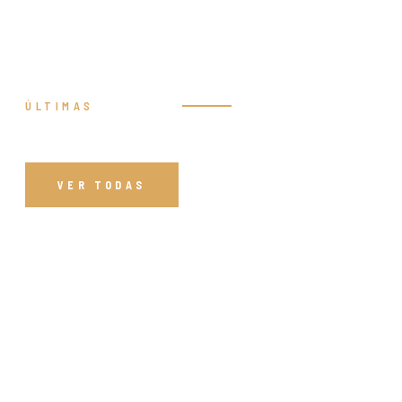
ÚLTIMAS
Prédicas
VER TODAS