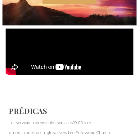
PRÉDICAS
Los servicios dominicales son a las 10:00 a.m.
en los salones de la iglesia New Life Fellowship Church