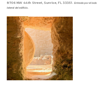
8706 NW 44th Street, Sunrise, FL 33351
.
Entrada por el lado
lateral del edificio.