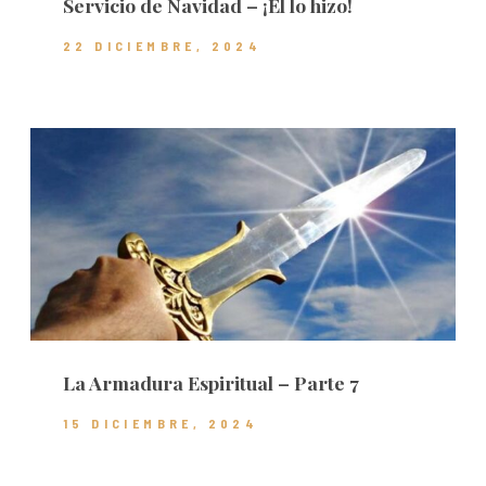
Servicio de Navidad – ¡Él lo hizo!
22 DICIEMBRE, 2024
La Armadura Espiritual – Parte 7
15 DICIEMBRE, 2024