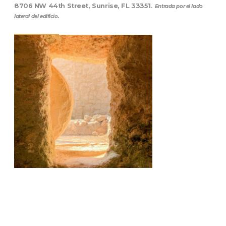
8706 NW 44th Street, Sunrise, FL 33351
.
Entrada por el lado
lateral del edificio.