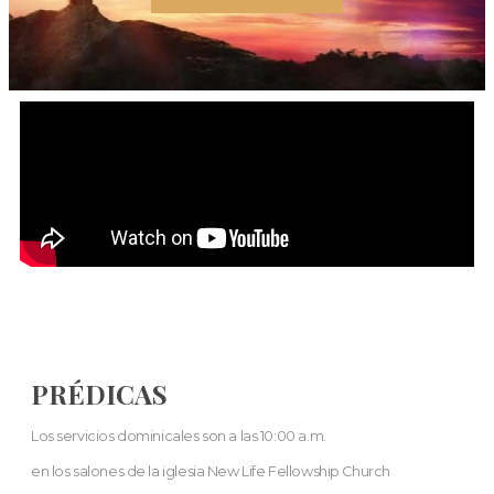
PRÉDICAS
Los servicios dominicales son a las 10:00 a.m.
en los salones de la iglesia New Life Fellowship Church