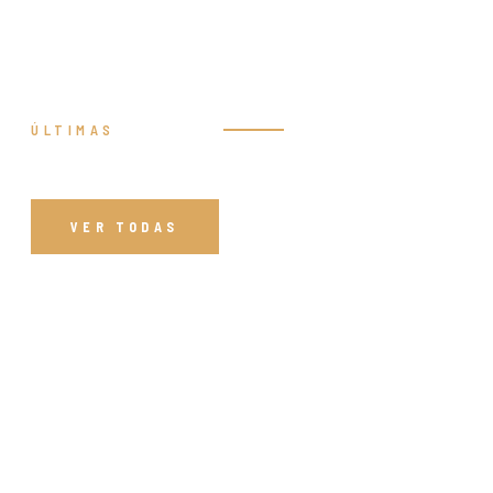
ÚLTIMAS
Prédicas
VER TODAS