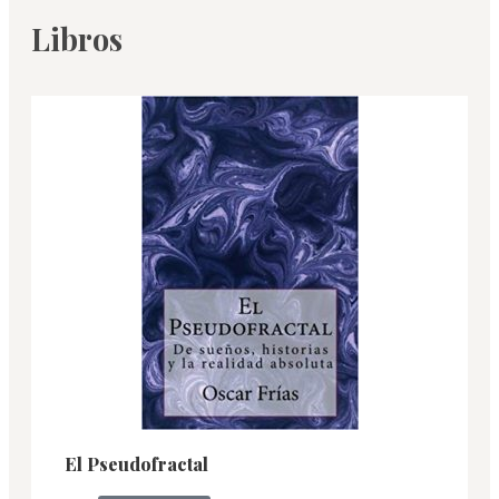
Libros
El Pseudofractal