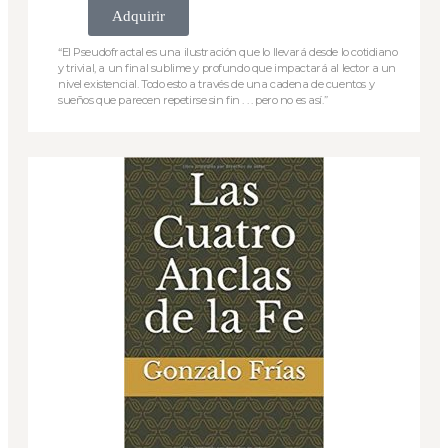
Adquirir
“El Pseudofractal es una ilustración que lo llevará desde lo cotidiano
y trivial, a un final sublime y profundo que impactará al lector a un
nivel existencial. Todo esto a través de una cadena de cuentos y
sueños que parecen repetirse sin fin . . . pero no es así.”