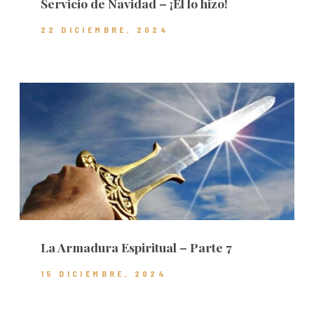
Servicio de Navidad – ¡Él lo hizo!
22 DICIEMBRE, 2024
La Armadura Espiritual – Parte 7
15 DICIEMBRE, 2024