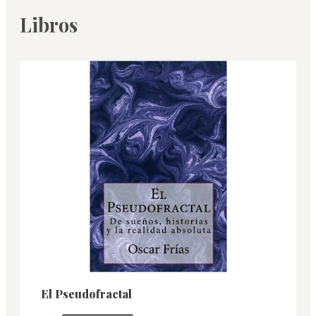
Libros
El Pseudofractal