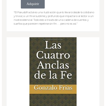
Adquirir
“El Pseudofractal es una ilustración que lo llevará desde lo cotidiano
y trivial, a un final sublime y profundo que impactará al lector a un
nivel existencial. Todo esto a través de una cadena de cuentos y
sueños que parecen repetirse sin fin . . . pero no es así.”