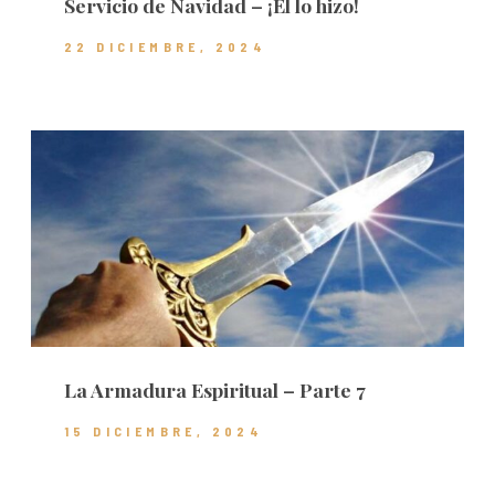
Servicio de Navidad – ¡Él lo hizo!
22 DICIEMBRE, 2024
La Armadura Espiritual – Parte 7
15 DICIEMBRE, 2024