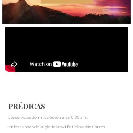
PRÉDICAS
Los servicios dominicales son a las 10:00 a.m.
en los salones de la iglesia New Life Fellowship Church