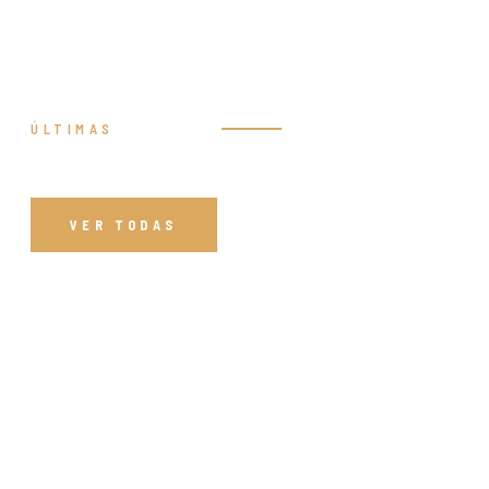
ÚLTIMAS
Prédicas
VER TODAS