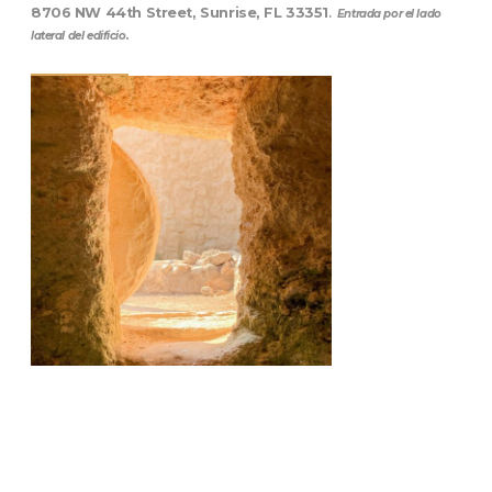
8706 NW 44th Street, Sunrise, FL 33351
.
Entrada por el lado
lateral del edificio.