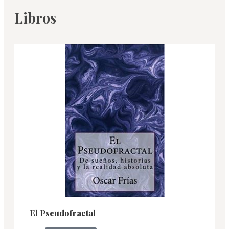
Libros
El Pseudofractal