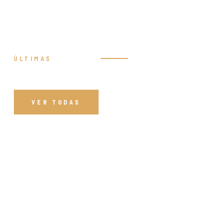
ÚLTIMAS
Prédicas
VER TODAS