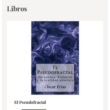
Libros
El Pseudofractal