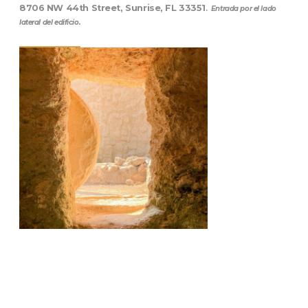
8706 NW 44th Street, Sunrise, FL 33351
.
Entrada por el lado
lateral del edificio.