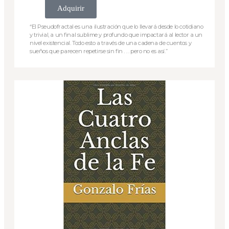
Adquirir
“El Pseudofractal es una ilustración que lo llevará desde lo cotidiano
y trivial, a un final sublime y profundo que impactará al lector a un
nivel existencial. Todo esto a través de una cadena de cuentos y
sueños que parecen repetirse sin fin . . . pero no es así.”