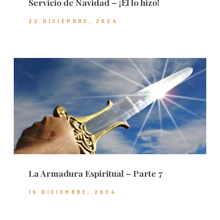
Servicio de Navidad – ¡Él lo hizo!
22 DICIEMBRE, 2024
La Armadura Espiritual – Parte 7
15 DICIEMBRE, 2024