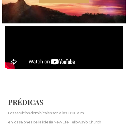
PRÉDICAS
Los servicios dominicales son a las 10:00 a.m.
en los salones de la iglesia New Life Fellowship Church