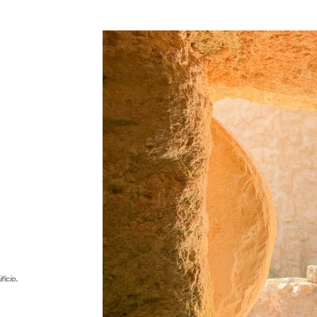
ficio.