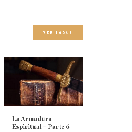
VER TODAS
La Armadura
Espiritual – Parte 6