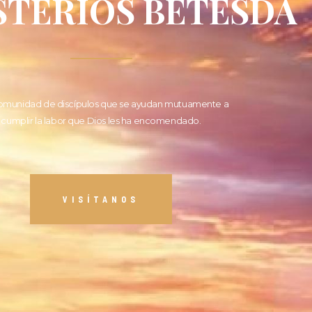
STERIOS BETESDA
omunidad de discípulos que se ayudan mutuamente a
cumplir la labor que Dios les ha encomendado.
VISÍTANOS