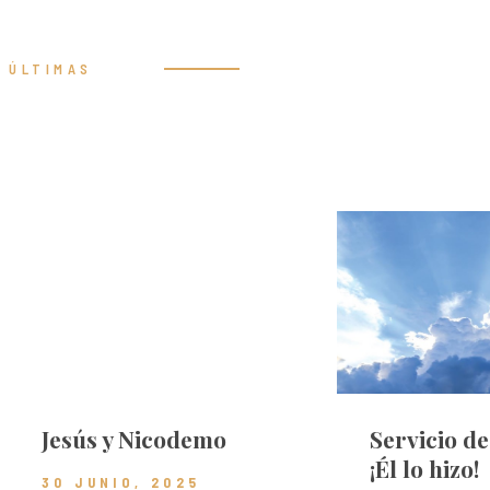
ÚLTIMAS
Prédicas
Jesús y Nicodemo
Servicio d
¡Él lo hizo!
30 JUNIO, 2025