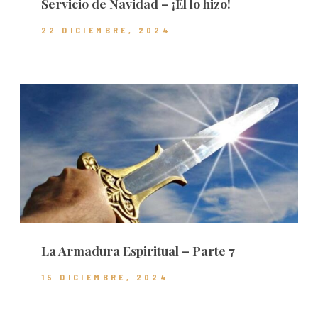
Servicio de Navidad – ¡Él lo hizo!
22 DICIEMBRE, 2024
La Armadura Espiritual – Parte 7
15 DICIEMBRE, 2024