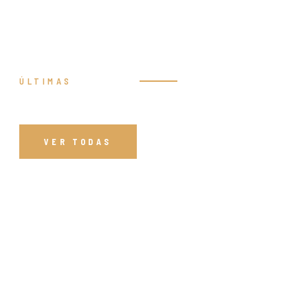
ÚLTIMAS
Prédicas
VER TODAS