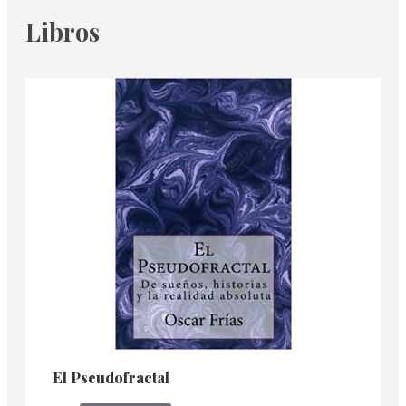
Libros
El Pseudofractal