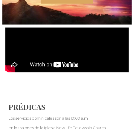
PRÉDICAS
Los servicios dominicales son a las 10:00 a.m.
en los salones de la iglesia New Life Fellowship Church