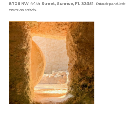
8706 NW 44th Street, Sunrise, FL 33351
.
Entrada por el lado
lateral del edificio.