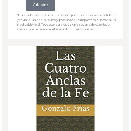
Adquirir
“El Pseudofractal es una ilustración que lo llevará desde lo cotidiano
y trivial, a un final sublime y profundo que impactará al lector a un
nivel existencial. Todo esto a través de una cadena de cuentos y
sueños que parecen repetirse sin fin . . . pero no es así.”