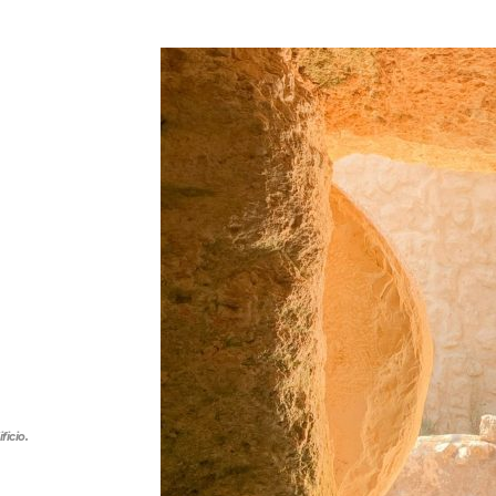
ficio.