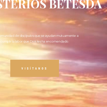
STERIOS BETESDA
omunidad de discípulos que se ayudan mutuamente a
cumplir la labor que Dios les ha encomendado.
VISÍTANOS