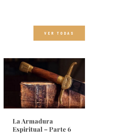
VER TODAS
La Armadura
Espiritual – Parte 6