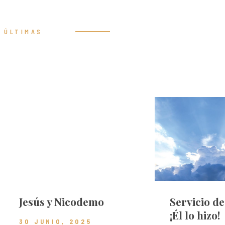
ÚLTIMAS
Prédicas
Jesús y Nicodemo
Servicio d
¡Él lo hizo!
30 JUNIO, 2025