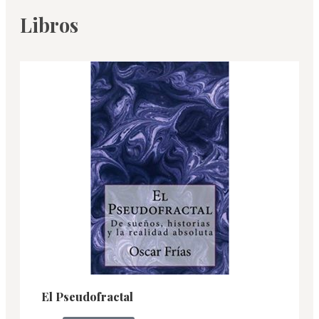
Libros
El Pseudofractal