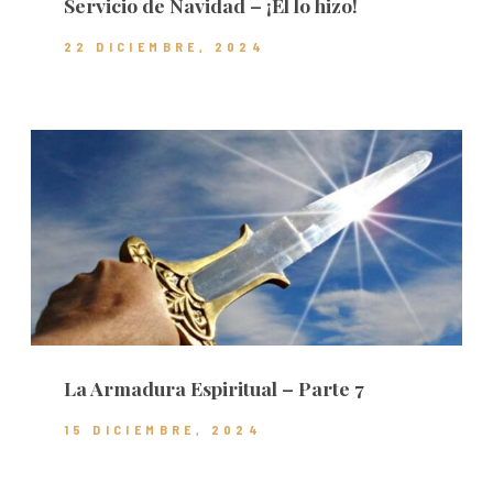
Servicio de Navidad – ¡Él lo hizo!
22 DICIEMBRE, 2024
La Armadura Espiritual – Parte 7
15 DICIEMBRE, 2024