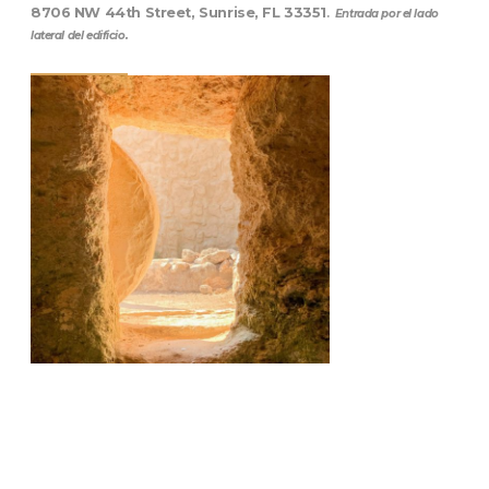
8706 NW 44th Street, Sunrise, FL 33351
.
Entrada por el lado
lateral del edificio.