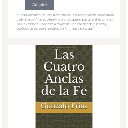
Adquirir
“El Pseudofractal es una ilustración que lo llevará desde lo cotidiano
y trivial, a un final sublime y profundo que impactará al lector a un
nivel existencial. Todo esto a través de una cadena de cuentos y
sueños que parecen repetirse sin fin . . . pero no es así.”