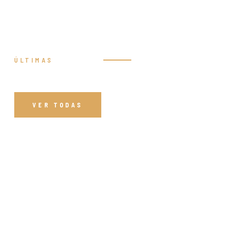
ÚLTIMAS
Prédicas
VER TODAS