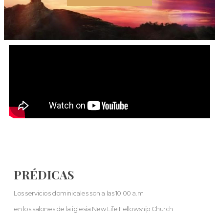
PRÉDICAS
Los servicios dominicales son a las 10:00 a.m.
en los salones de la iglesia New Life Fellowship Church