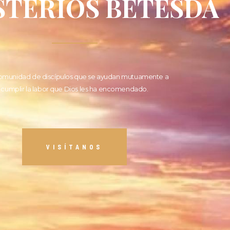
STERIOS BETESDA
omunidad de discípulos que se ayudan mutuamente a
cumplir la labor que Dios les ha encomendado.
VISÍTANOS