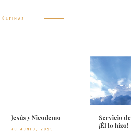
ÚLTIMAS
Prédicas
Jesús y Nicodemo
Servicio d
¡Él lo hizo!
30 JUNIO, 2025