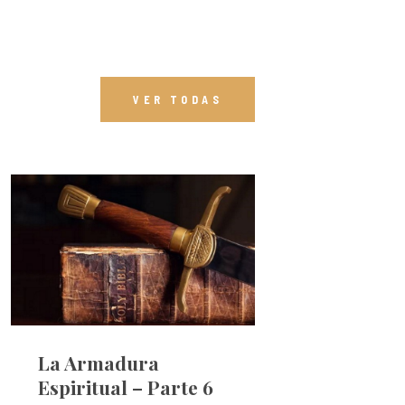
VER TODAS
La Armadura
Espiritual – Parte 6