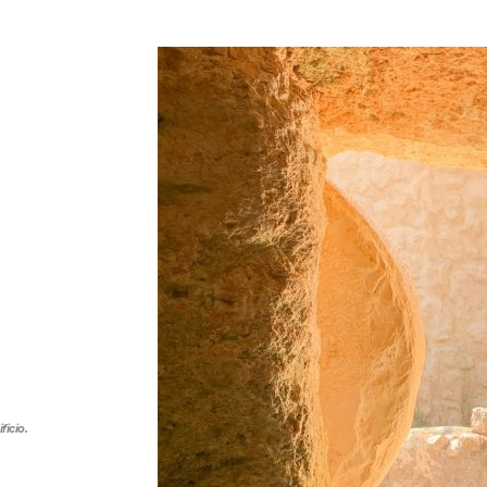
ficio.