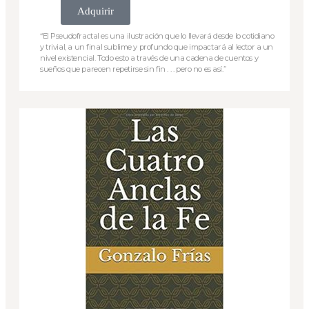
Adquirir
“El Pseudofractal es una ilustración que lo llevará desde lo cotidiano
y trivial, a un final sublime y profundo que impactará al lector a un
nivel existencial. Todo esto a través de una cadena de cuentos y
sueños que parecen repetirse sin fin . . . pero no es así.”