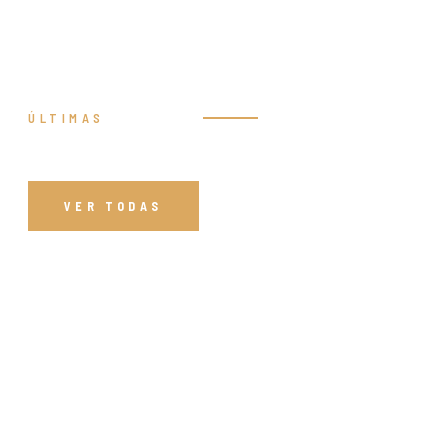
ÚLTIMAS
Prédicas
VER TODAS