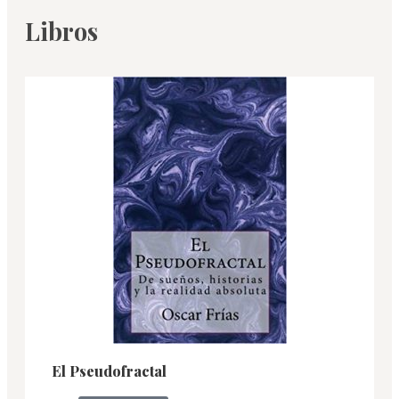
Libros
El Pseudofractal