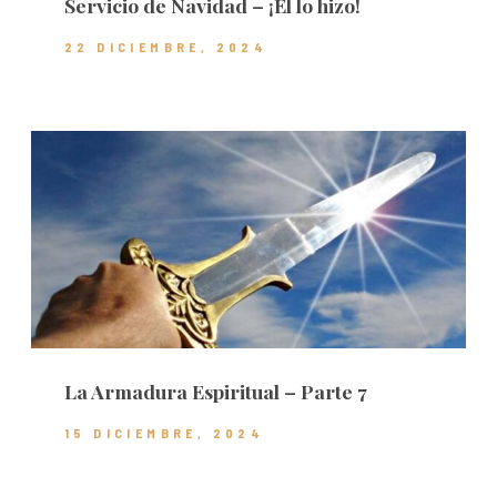
Servicio de Navidad – ¡Él lo hizo!
22 DICIEMBRE, 2024
La Armadura Espiritual – Parte 7
15 DICIEMBRE, 2024