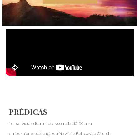
PRÉDICAS
Los servicios dominicales son a las 10:00 a.m.
en los salones de la iglesia New Life Fellowship Church