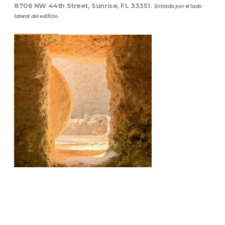
8706 NW 44th Street, Sunrise, FL 33351
.
Entrada por el lado
lateral del edificio.