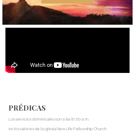
PRÉDICAS
Los servicios dominicales son a las 10:00 a.m.
en los salones de la iglesia New Life Fellowship Church