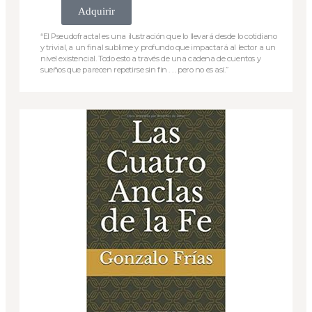
Adquirir
“El Pseudofractal es una ilustración que lo llevará desde lo cotidiano
y trivial, a un final sublime y profundo que impactará al lector a un
nivel existencial. Todo esto a través de una cadena de cuentos y
sueños que parecen repetirse sin fin . . . pero no es así.”