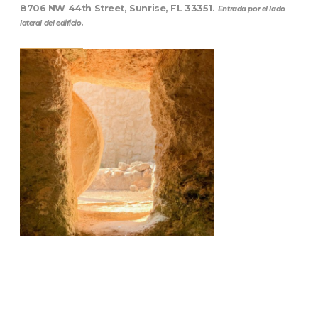
8706 NW 44th Street, Sunrise, FL 33351
.
Entrada por el lado
lateral del edificio.