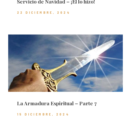
Servicio de Navidad – ¡Él lo hizo!
22 DICIEMBRE, 2024
La Armadura Espiritual – Parte 7
15 DICIEMBRE, 2024