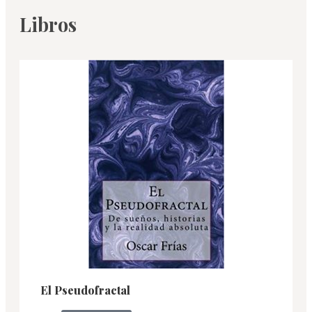
Libros
El Pseudofractal