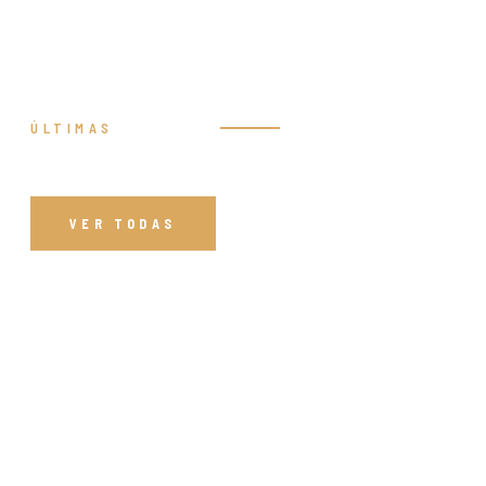
ÚLTIMAS
Prédicas
VER TODAS