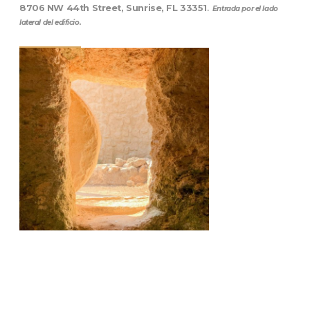
8706 NW 44th Street, Sunrise, FL 33351
.
Entrada por el lado
lateral del edificio.