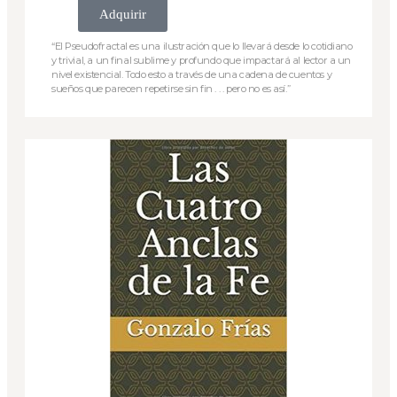
Adquirir
“El Pseudofractal es una ilustración que lo llevará desde lo cotidiano
y trivial, a un final sublime y profundo que impactará al lector a un
nivel existencial. Todo esto a través de una cadena de cuentos y
sueños que parecen repetirse sin fin . . . pero no es así.”