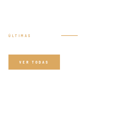
ÚLTIMAS
Prédicas
VER TODAS