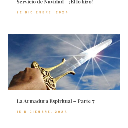
Servicio de Navidad – ¡Él lo hizo!
22 DICIEMBRE, 2024
La Armadura Espiritual – Parte 7
15 DICIEMBRE, 2024