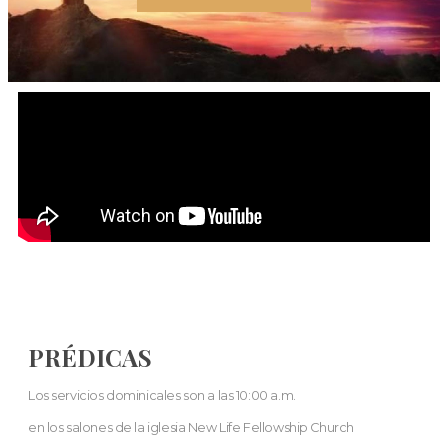
PRÉDICAS
Los servicios dominicales son a las 10:00 a.m.
en los salones de la iglesia New Life Fellowship Church