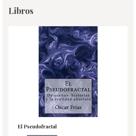
Libros
El Pseudofractal