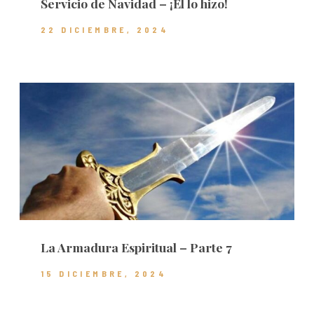
Servicio de Navidad – ¡Él lo hizo!
22 DICIEMBRE, 2024
La Armadura Espiritual – Parte 7
15 DICIEMBRE, 2024