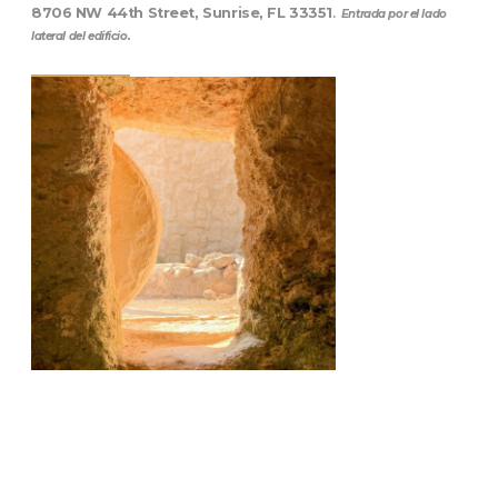
8706 NW 44th Street, Sunrise, FL 33351
.
Entrada por el lado
lateral del edificio.