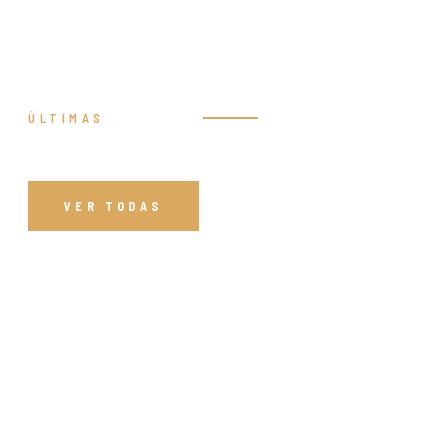
ÚLTIMAS
Prédicas
VER TODAS