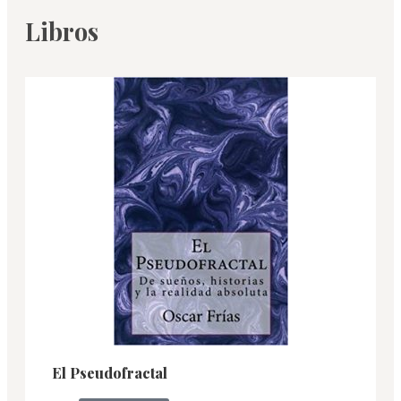
Libros
El Pseudofractal