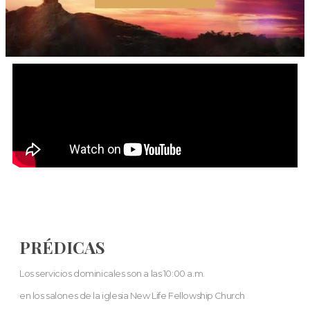
PRÉDICAS
Los servicios dominicales son a las 10:00 a.m.
en los salones de la iglesia New Life Fellowship Church