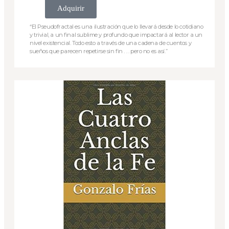
Adquirir
“El Pseudofractal es una ilustración que lo llevará desde lo cotidiano
y trivial, a un final sublime y profundo que impactará al lector a un
nivel existencial. Todo esto a través de una cadena de cuentos y
sueños que parecen repetirse sin fin . . . pero no es así.”