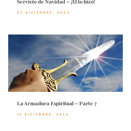
Servicio de Navidad – ¡Él lo hizo!
22 DICIEMBRE, 2024
La Armadura Espiritual – Parte 7
15 DICIEMBRE, 2024