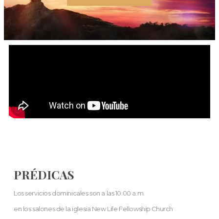
PRÉDICAS
Los servicios dominicales son a las 10:00 a.m.
en los salones de la iglesia New Life Fellowship Church