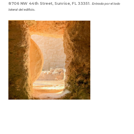
8706 NW 44th Street, Sunrise, FL 33351
.
Entrada por el lado
lateral del edificio.