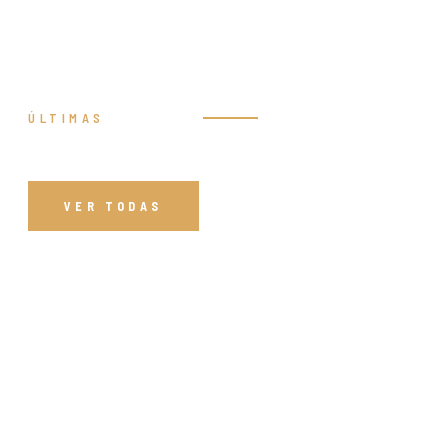
ÚLTIMAS
Prédicas
VER TODAS