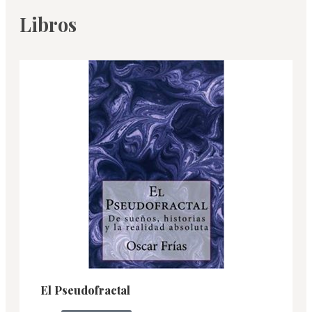
Libros
El Pseudofractal