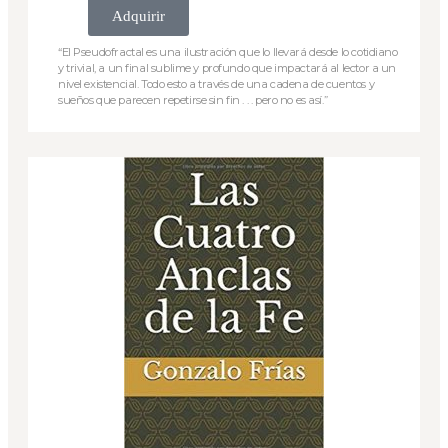
Adquirir
“El Pseudofractal es una ilustración que lo llevará desde lo cotidiano
y trivial, a un final sublime y profundo que impactará al lector a un
nivel existencial. Todo esto a través de una cadena de cuentos y
sueños que parecen repetirse sin fin . . . pero no es así.”