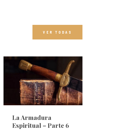
VER TODAS
La Armadura
Espiritual – Parte 6