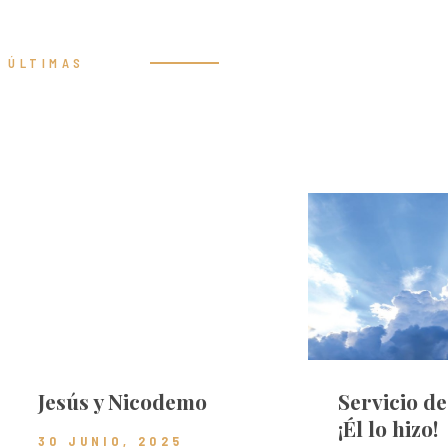
ÚLTIMAS
Prédicas
Jesús y Nicodemo
Servicio d
¡Él lo hizo!
30 JUNIO, 2025