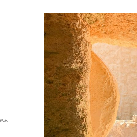
ficio.