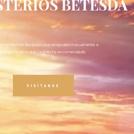
STERIOS BETESDA
omunidad de discípulos que se ayudan mutuamente a
cumplir la labor que Dios les ha encomendado.
VISÍTANOS