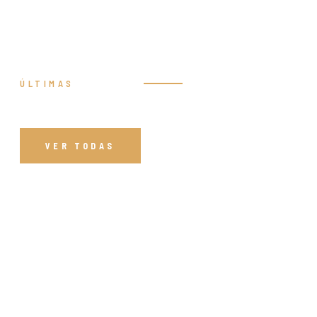
ÚLTIMAS
Prédicas
VER TODAS