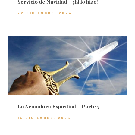
Servicio de Navidad – ¡Él lo hizo!
22 DICIEMBRE, 2024
La Armadura Espiritual – Parte 7
15 DICIEMBRE, 2024