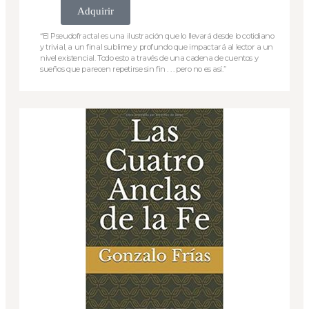
Adquirir
“El Pseudofractal es una ilustración que lo llevará desde lo cotidiano
y trivial, a un final sublime y profundo que impactará al lector a un
nivel existencial. Todo esto a través de una cadena de cuentos y
sueños que parecen repetirse sin fin . . . pero no es así.”