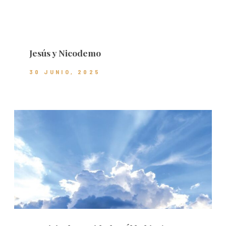
Jesús y Nicodemo
30 JUNIO, 2025