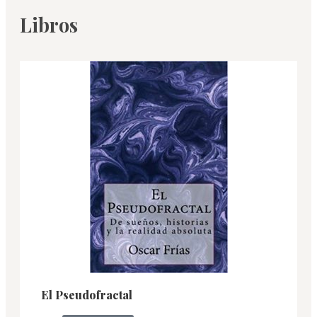
Libros
El Pseudofractal