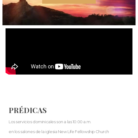
PRÉDICAS
Los servicios dominicales son a las 10:00 a.m.
en los salones de la iglesia New Life Fellowship Church