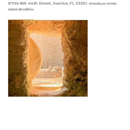
8706 NW 44th Street, Sunrise, FL 33351
.
Entrada por el lado
lateral del edificio.