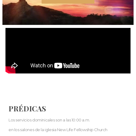
PRÉDICAS
Los servicios dominicales son a las 10:00 a.m.
en los salones de la iglesia New Life Fellowship Church