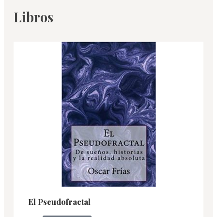
Libros
El Pseudofractal