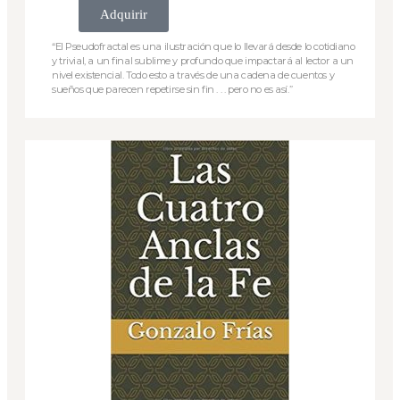
Adquirir
“El Pseudofractal es una ilustración que lo llevará desde lo cotidiano
y trivial, a un final sublime y profundo que impactará al lector a un
nivel existencial. Todo esto a través de una cadena de cuentos y
sueños que parecen repetirse sin fin . . . pero no es así.”