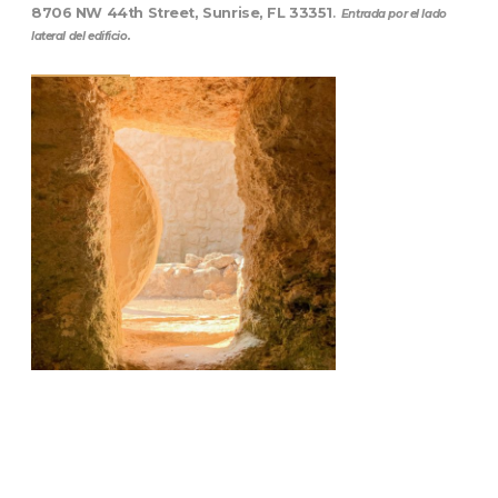
8706 NW 44th Street, Sunrise, FL 33351
.
Entrada por el lado
lateral del edificio.