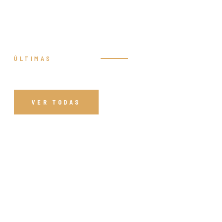
ÚLTIMAS
Prédicas
VER TODAS