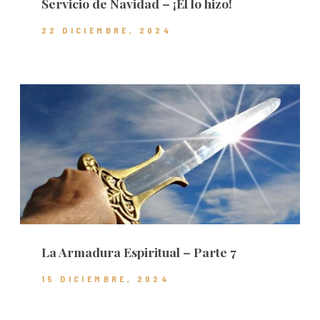
Servicio de Navidad – ¡Él lo hizo!
22 DICIEMBRE, 2024
La Armadura Espiritual – Parte 7
15 DICIEMBRE, 2024