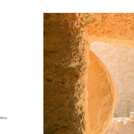
ficio.