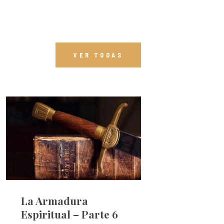
VER TODAS
La Armadura
Espiritual – Parte 6