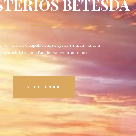
STERIOS BETESDA
omunidad de discípulos que se ayudan mutuamente a
cumplir la labor que Dios les ha encomendado.
VISÍTANOS