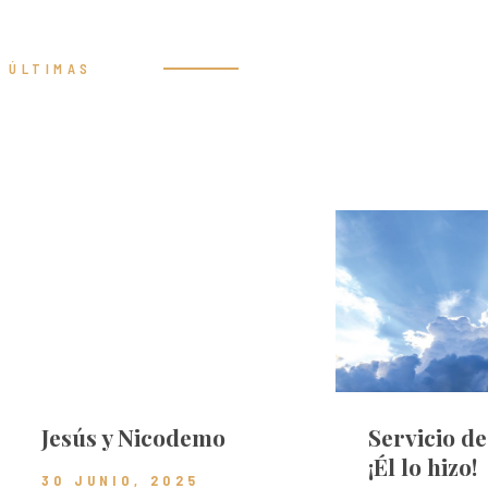
ÚLTIMAS
Prédicas
Jesús y Nicodemo
Servicio d
¡Él lo hizo!
30 JUNIO, 2025