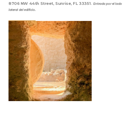
8706 NW 44th Street, Sunrise, FL 33351
.
Entrada por el lado
lateral del edificio.