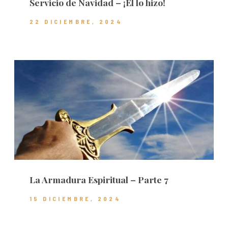
Servicio de Navidad – ¡Él lo hizo!
22 DICIEMBRE, 2024
La Armadura Espiritual – Parte 7
15 DICIEMBRE, 2024