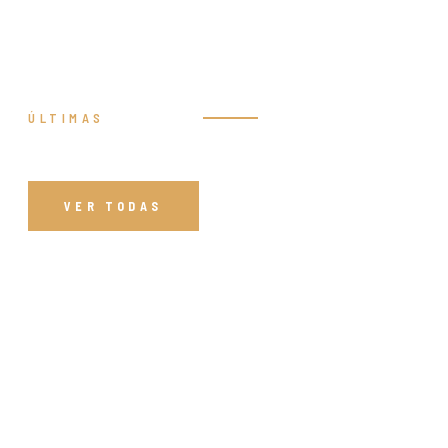
ÚLTIMAS
Prédicas
VER TODAS