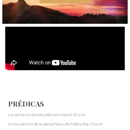
PRÉDICAS
Los servicios dominicales son a las 10:00 a.m.
en los salones de la iglesia New Life Fellowship Church