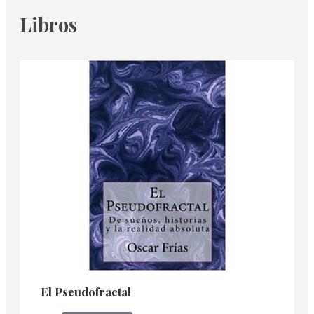
Libros
El Pseudofractal