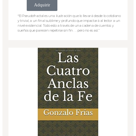
Adquirir
“El Pseudofractal es una ilustración que lo llevará desde lo cotidiano
y trivial, a un final sublime y profundo que impactará al lector a un
nivel existencial. Todo esto a través de una cadena de cuentos y
sueños que parecen repetirse sin fin . . . pero no es así.”