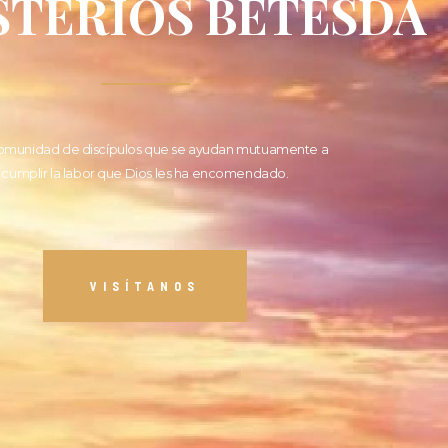
STERIOS BETESDA
omunidad de discípulos que se ayudan mutuamente a
cumplir la labor que Dios les ha encomendado.
VISÍTANOS