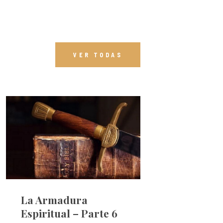
VER TODAS
La Armadura
Espiritual – Parte 6