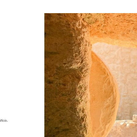
ficio.