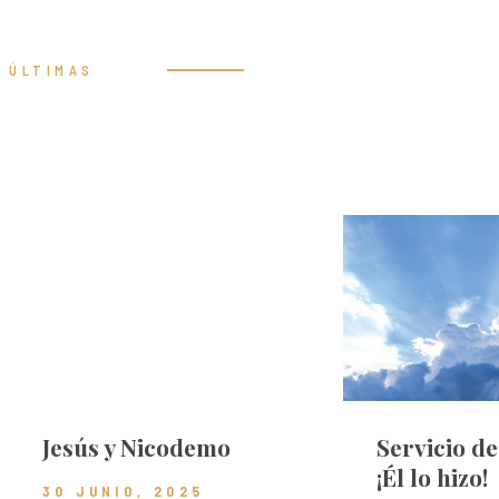
ÚLTIMAS
Prédicas
Jesús y Nicodemo
Servicio d
¡Él lo hizo!
30 JUNIO, 2025