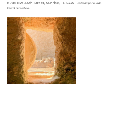
8706 NW 44th Street, Sunrise, FL 33351
.
Entrada por el lado
lateral del edificio.