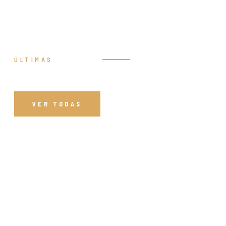
ÚLTIMAS
Prédicas
VER TODAS