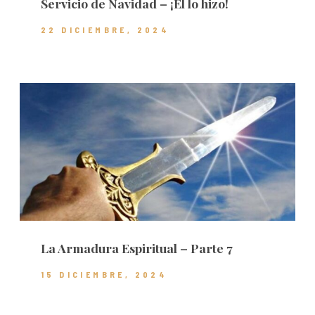
Servicio de Navidad – ¡Él lo hizo!
22 DICIEMBRE, 2024
La Armadura Espiritual – Parte 7
15 DICIEMBRE, 2024