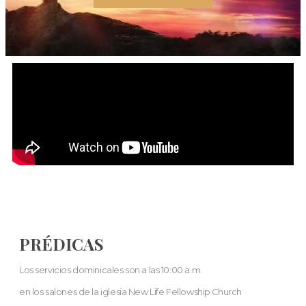
PRÉDICAS
Los servicios dominicales son a las 10:00 a.m.
en los salones de la iglesia New Life Fellowship Church