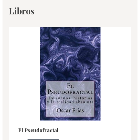
Libros
El Pseudofractal