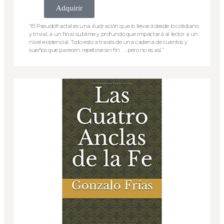
Adquirir
“El Pseudofractal es una ilustración que lo llevará desde lo cotidiano
y trivial, a un final sublime y profundo que impactará al lector a un
nivel existencial. Todo esto a través de una cadena de cuentos y
sueños que parecen repetirse sin fin . . . pero no es así.”