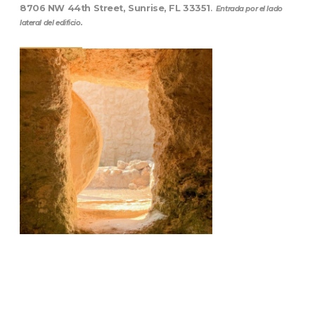
8706 NW 44th Street, Sunrise, FL 33351
.
Entrada por el lado
lateral del edificio.