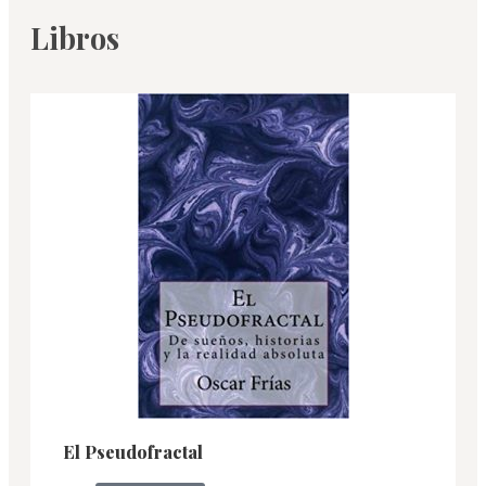
Libros
El Pseudofractal