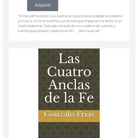
Adquirir
“El Pseudofractal es una ilustración que lo llevará desde lo cotidiano
y trivial, a un final sublime y profundo que impactará al lector a un
nivel existencial. Todo esto a través de una cadena de cuentos y
sueños que parecen repetirse sin fin . . . pero no es así.”