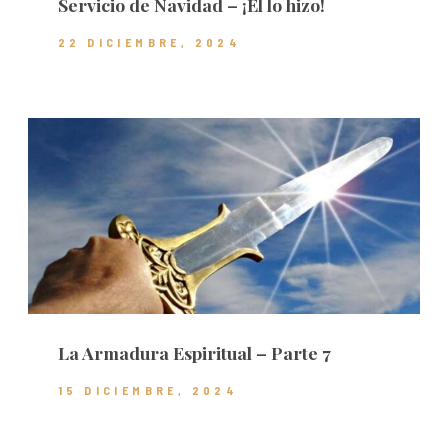
Servicio de Navidad – ¡Él lo hizo!
22 DICIEMBRE, 2024
La Armadura Espiritual – Parte 7
15 DICIEMBRE, 2024