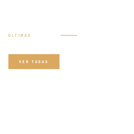
ÚLTIMAS
Prédicas
VER TODAS