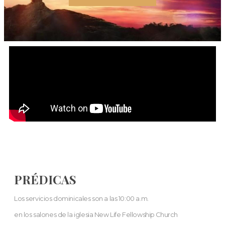
PRÉDICAS
Los servicios dominicales son a las 10:00 a.m.
en los salones de la iglesia New Life Fellowship Church