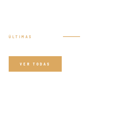
ÚLTIMAS
Prédicas
VER TODAS