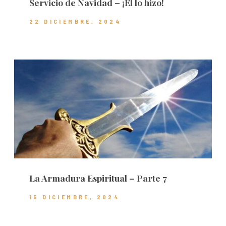
Servicio de Navidad – ¡Él lo hizo!
22 DICIEMBRE, 2024
La Armadura Espiritual – Parte 7
15 DICIEMBRE, 2024