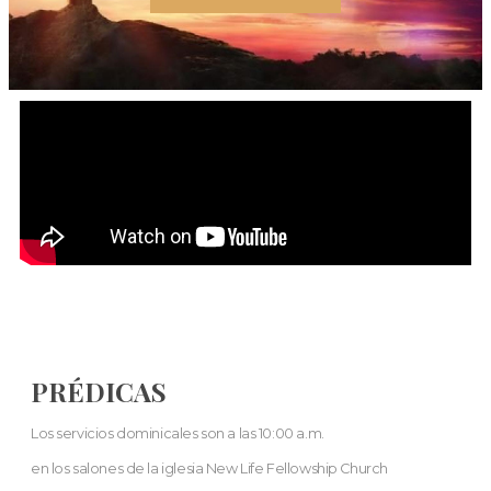
PRÉDICAS
Los servicios dominicales son a las 10:00 a.m.
en los salones de la iglesia New Life Fellowship Church