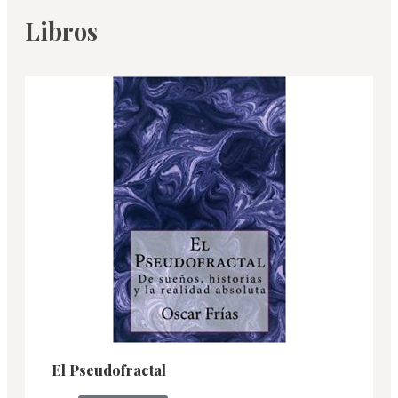
Libros
El Pseudofractal