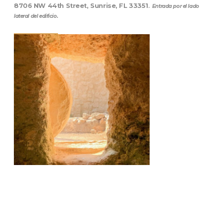
8706 NW 44th Street, Sunrise, FL 33351
.
Entrada por el lado
lateral del edificio.