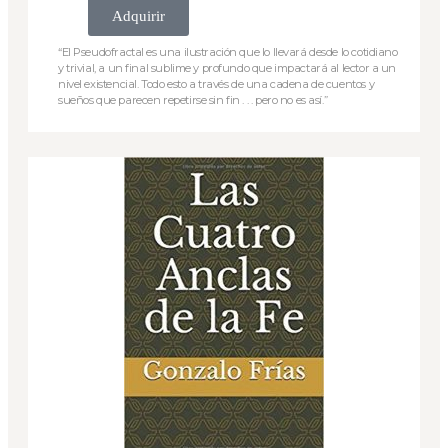
Adquirir
“El Pseudofractal es una ilustración que lo llevará desde lo cotidiano
y trivial, a un final sublime y profundo que impactará al lector a un
nivel existencial. Todo esto a través de una cadena de cuentos y
sueños que parecen repetirse sin fin . . . pero no es así.”