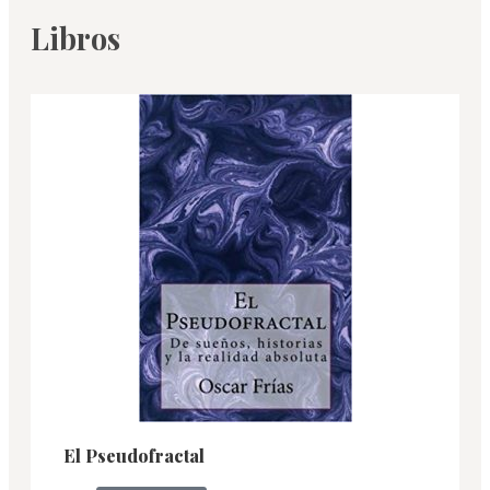
Libros
El Pseudofractal