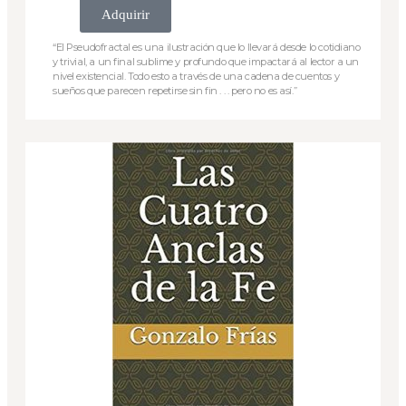
Adquirir
“El Pseudofractal es una ilustración que lo llevará desde lo cotidiano
y trivial, a un final sublime y profundo que impactará al lector a un
nivel existencial. Todo esto a través de una cadena de cuentos y
sueños que parecen repetirse sin fin . . . pero no es así.”