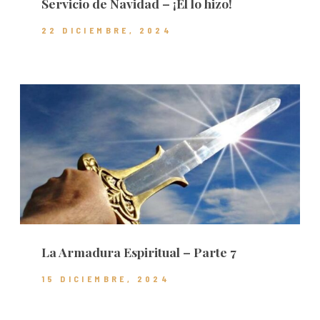
Servicio de Navidad – ¡Él lo hizo!
22 DICIEMBRE, 2024
La Armadura Espiritual – Parte 7
15 DICIEMBRE, 2024