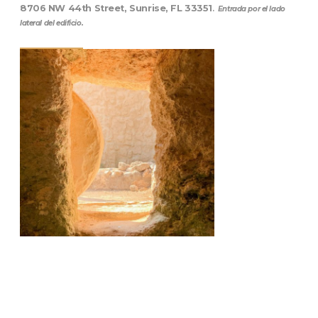
8706 NW 44th Street, Sunrise, FL 33351
.
Entrada por el lado
lateral del edificio.