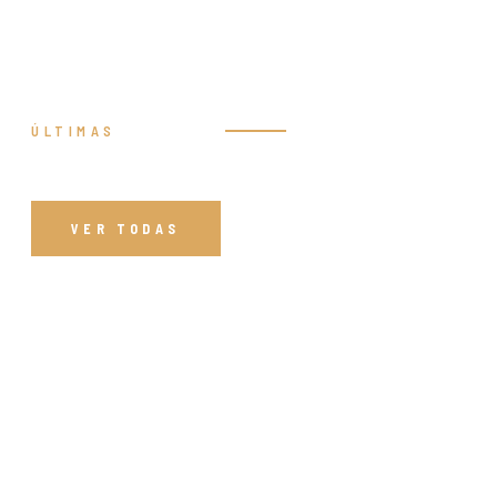
ÚLTIMAS
Prédicas
VER TODAS