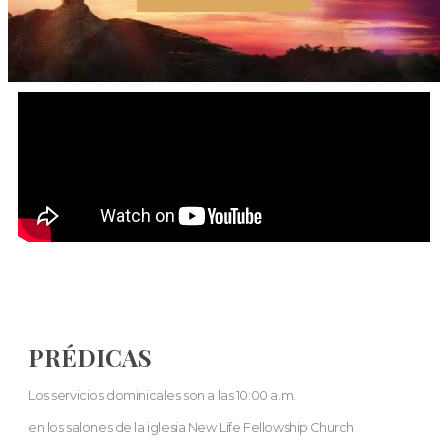
PRÉDICAS
Los servicios dominicales son a las 10:00 a.m.
en los salones de la iglesia New Life Fellowship Church