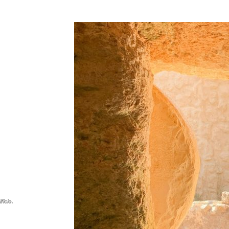
ficio.