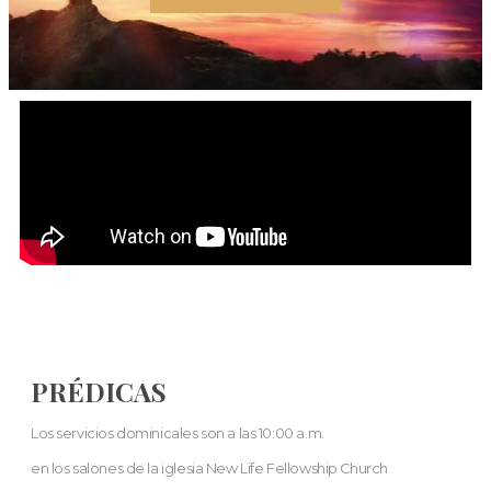
PRÉDICAS
Los servicios dominicales son a las 10:00 a.m.
en los salones de la iglesia New Life Fellowship Church