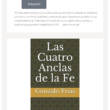
Adquirir
“El Pseudofractal es una ilustración que lo llevará desde lo cotidiano
y trivial, a un final sublime y profundo que impactará al lector a un
nivel existencial. Todo esto a través de una cadena de cuentos y
sueños que parecen repetirse sin fin . . . pero no es así.”