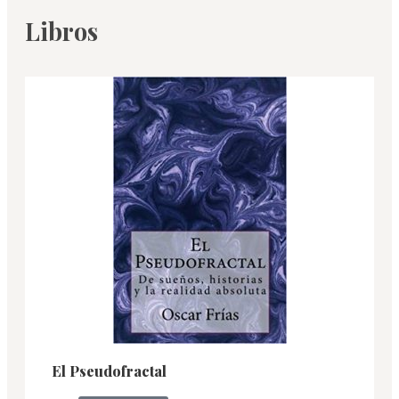
Libros
El Pseudofractal