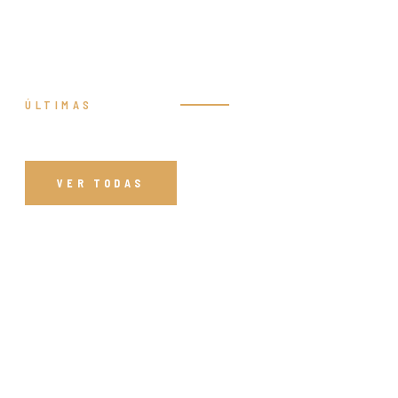
ÚLTIMAS
Prédicas
VER TODAS