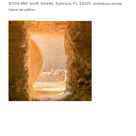
8706 NW 44th Street, Sunrise, FL 33351
.
Entrada por el lado
lateral del edificio.