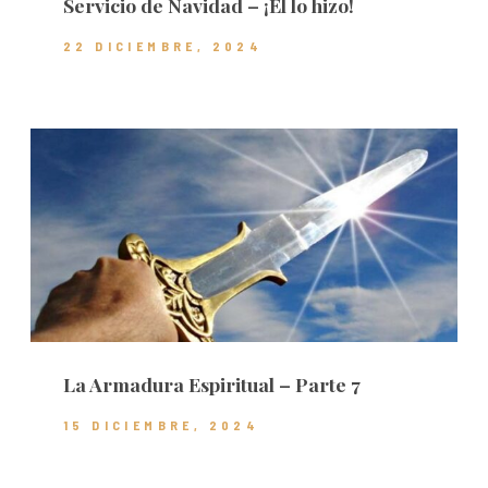
Servicio de Navidad – ¡Él lo hizo!
22 DICIEMBRE, 2024
La Armadura Espiritual – Parte 7
15 DICIEMBRE, 2024