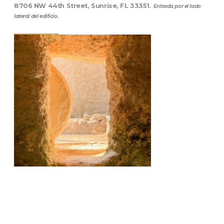
8706 NW 44th Street, Sunrise, FL 33351
.
Entrada por el lado
lateral del edificio.