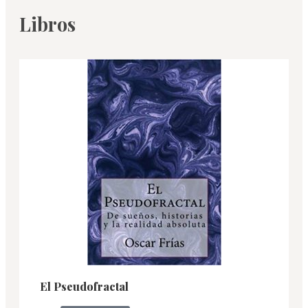
Libros
El Pseudofractal