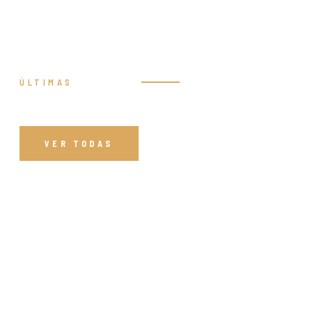
ÚLTIMAS
Prédicas
VER TODAS