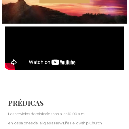
PRÉDICAS
Los servicios dominicales son a las 10:00 a.m.
en los salones de la iglesia New Life Fellowship Church