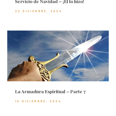
Servicio de Navidad – ¡Él lo hizo!
22 DICIEMBRE, 2024
La Armadura Espiritual – Parte 7
15 DICIEMBRE, 2024