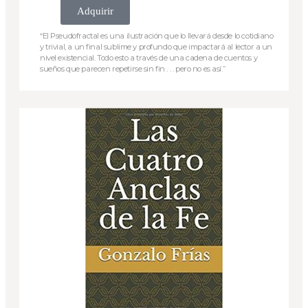
Adquirir
“El Pseudofractal es una ilustración que lo llevará desde lo cotidiano
y trivial, a un final sublime y profundo que impactará al lector a un
nivel existencial. Todo esto a través de una cadena de cuentos y
sueños que parecen repetirse sin fin . . . pero no es así.”