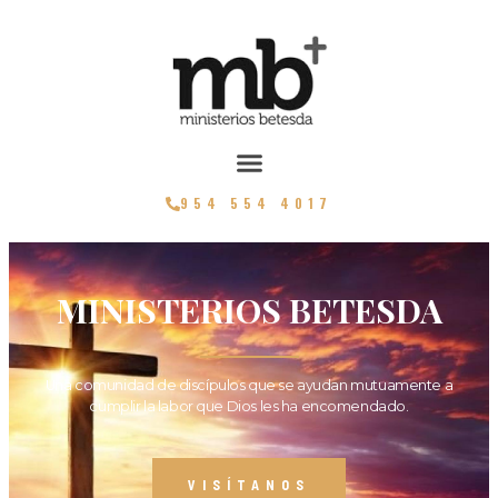
954 554 4017
MINISTERIOS BETESDA
Una comunidad de discípulos que se ayudan mutuamente a
cumplir la labor que Dios les ha encomendado.
VISÍTANOS