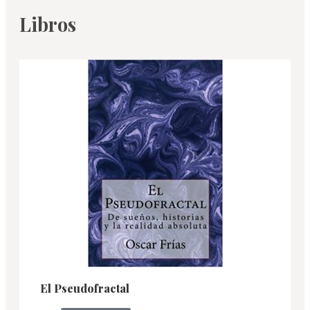
Libros
El Pseudofractal