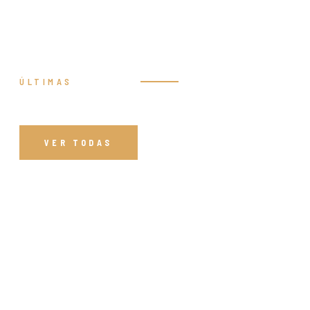
ÚLTIMAS
Prédicas
VER TODAS