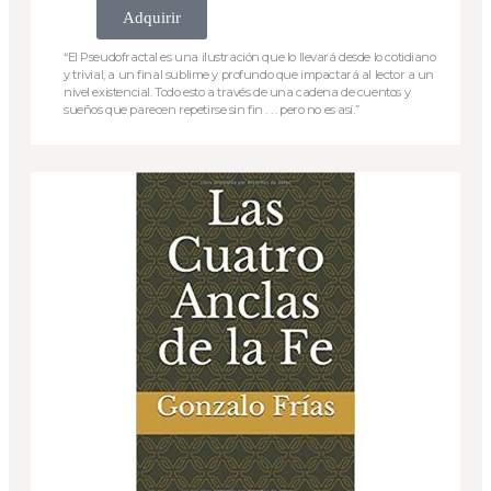
Adquirir
“El Pseudofractal es una ilustración que lo llevará desde lo cotidiano
y trivial, a un final sublime y profundo que impactará al lector a un
nivel existencial. Todo esto a través de una cadena de cuentos y
sueños que parecen repetirse sin fin . . . pero no es así.”