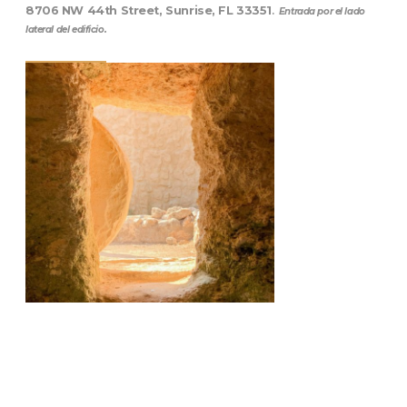
8706 NW 44th Street, Sunrise, FL 33351
.
Entrada por el lado
lateral del edificio.