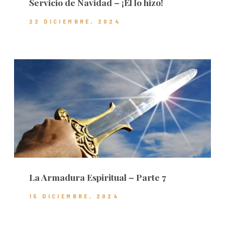
Servicio de Navidad – ¡Él lo hizo!
22 DICIEMBRE, 2024
La Armadura Espiritual – Parte 7
15 DICIEMBRE, 2024