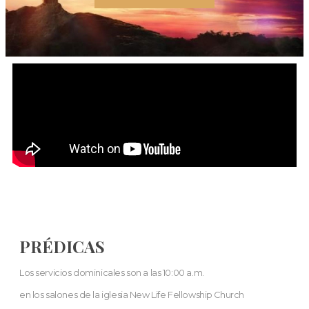
PRÉDICAS
Los servicios dominicales son a las 10:00 a.m.
en los salones de la iglesia New Life Fellowship Church