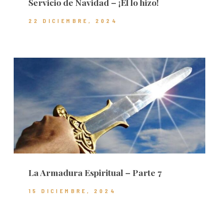
Servicio de Navidad – ¡Él lo hizo!
22 DICIEMBRE, 2024
La Armadura Espiritual – Parte 7
15 DICIEMBRE, 2024