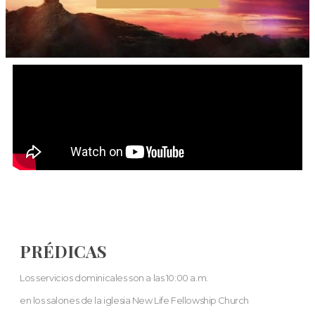
PRÉDICAS
Los servicios dominicales son a las 10:00 a.m.
en los salones de la iglesia New Life Fellowship Church