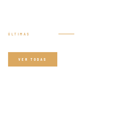
ÚLTIMAS
Prédicas
VER TODAS