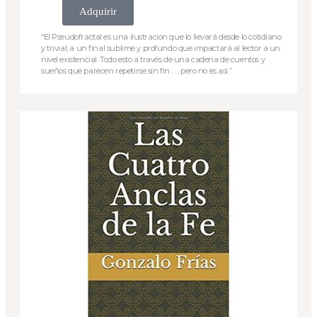
Adquirir
“El Pseudofractal es una ilustración que lo llevará desde lo cotidiano
y trivial, a un final sublime y profundo que impactará al lector a un
nivel existencial. Todo esto a través de una cadena de cuentos y
sueños que parecen repetirse sin fin . . . pero no es así.”