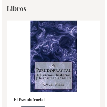
Libros
El Pseudofractal