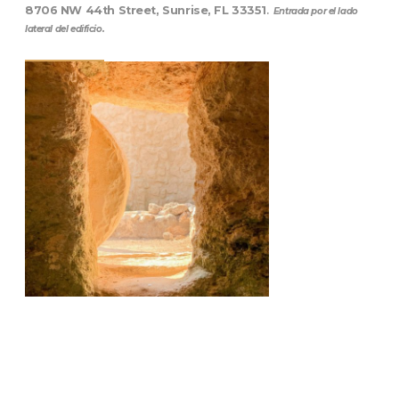
8706 NW 44th Street, Sunrise, FL 33351
.
Entrada por el lado
lateral del edificio.