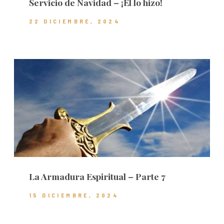
Servicio de Navidad – ¡Él lo hizo!
22 DICIEMBRE, 2024
La Armadura Espiritual – Parte 7
15 DICIEMBRE, 2024