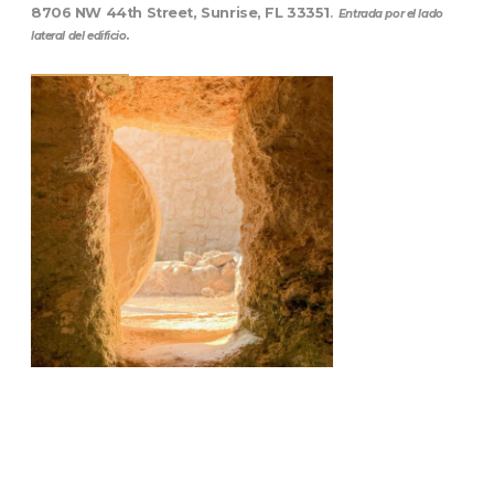
8706 NW 44th Street, Sunrise, FL 33351
.
Entrada por el lado
lateral del edificio.