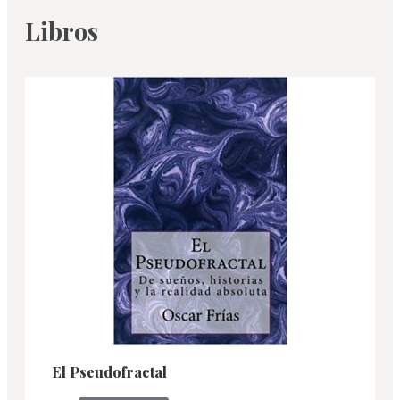
Libros
El Pseudofractal