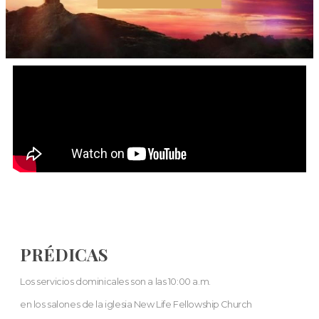
PRÉDICAS
Los servicios dominicales son a las 10:00 a.m.
en los salones de la iglesia New Life Fellowship Church