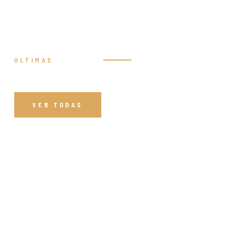
ÚLTIMAS
Prédicas
VER TODAS