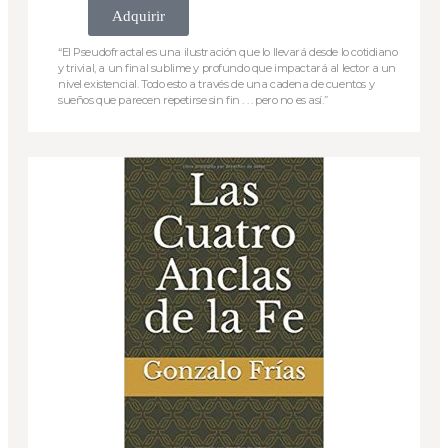
Adquirir
“El Pseudofractal es una ilustración que lo llevará desde lo cotidiano
y trivial, a un final sublime y profundo que impactará al lector a un
nivel existencial. Todo esto a través de una cadena de cuentos y
sueños que parecen repetirse sin fin . . . pero no es así.”