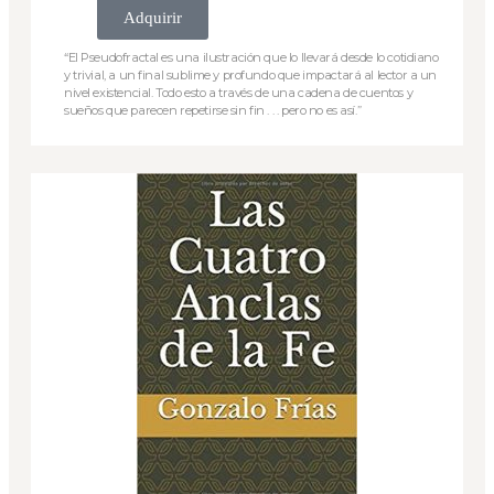
Adquirir
“El Pseudofractal es una ilustración que lo llevará desde lo cotidiano
y trivial, a un final sublime y profundo que impactará al lector a un
nivel existencial. Todo esto a través de una cadena de cuentos y
sueños que parecen repetirse sin fin . . . pero no es así.”