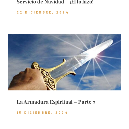
Servicio de Navidad – ¡Él lo hizo!
22 DICIEMBRE, 2024
La Armadura Espiritual – Parte 7
15 DICIEMBRE, 2024