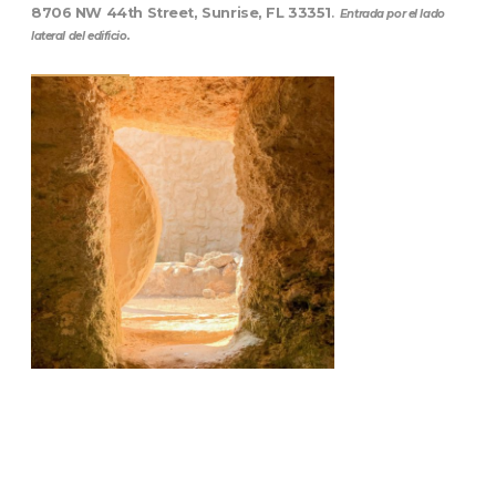
8706 NW 44th Street, Sunrise, FL 33351
.
Entrada por el lado
lateral del edificio.