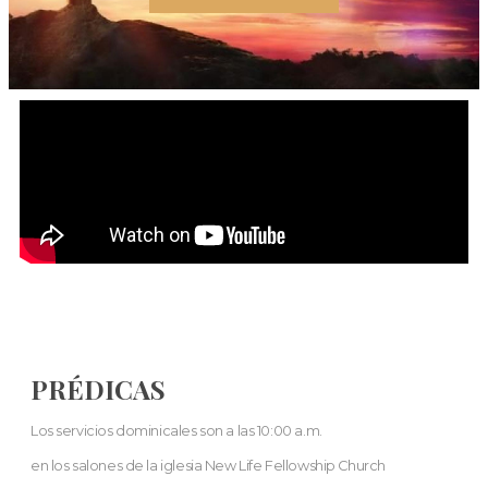
PRÉDICAS
Los servicios dominicales son a las 10:00 a.m.
en los salones de la iglesia New Life Fellowship Church