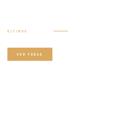
ÚLTIMAS
Prédicas
VER TODAS