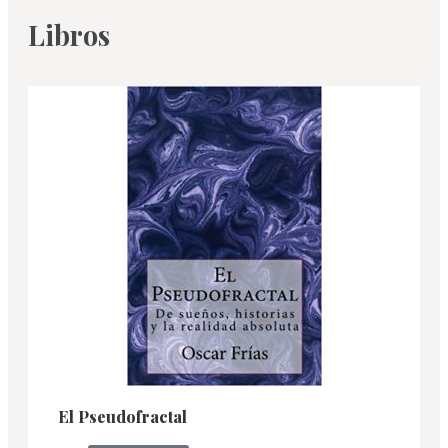
Libros
El Pseudofractal