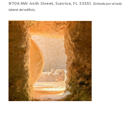
8706 NW 44th Street, Sunrise, FL 33351
.
Entrada por el lado
lateral del edificio.