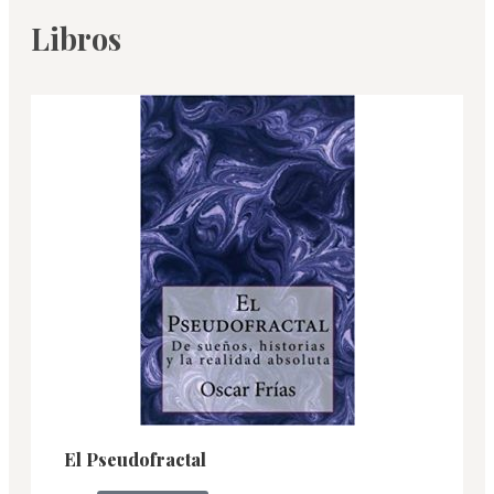
Libros
El Pseudofractal