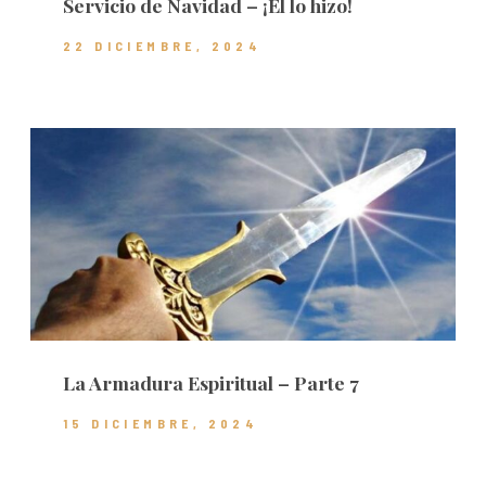
Servicio de Navidad – ¡Él lo hizo!
22 DICIEMBRE, 2024
La Armadura Espiritual – Parte 7
15 DICIEMBRE, 2024