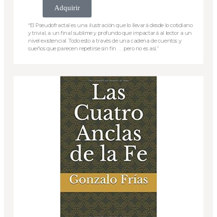
Adquirir
“El Pseudofractal es una ilustración que lo llevará desde lo cotidiano
y trivial, a un final sublime y profundo que impactará al lector a un
nivel existencial. Todo esto a través de una cadena de cuentos y
sueños que parecen repetirse sin fin . . . pero no es así.”