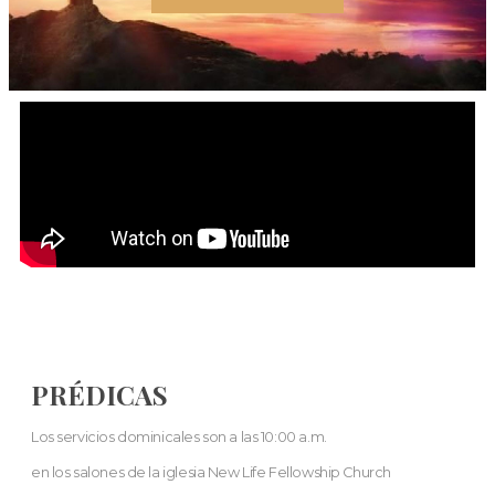
PRÉDICAS
Los servicios dominicales son a las 10:00 a.m.
en los salones de la iglesia New Life Fellowship Church