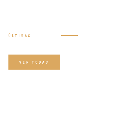
ÚLTIMAS
Prédicas
VER TODAS