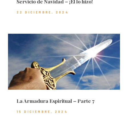
Servicio de Navidad – ¡Él lo hizo!
22 DICIEMBRE, 2024
La Armadura Espiritual – Parte 7
15 DICIEMBRE, 2024