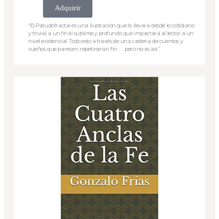
Adquirir
“El Pseudofractal es una ilustración que lo llevará desde lo cotidiano
y trivial, a un final sublime y profundo que impactará al lector a un
nivel existencial. Todo esto a través de una cadena de cuentos y
sueños que parecen repetirse sin fin . . . pero no es así.”