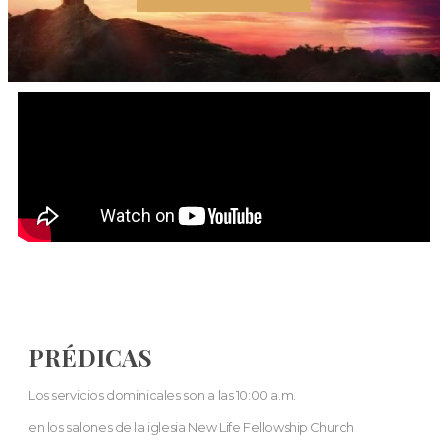
PRÉDICAS
Los servicios dominicales son a las 10:00 a.m.
en los salones de la iglesia New Life Fellowship Church