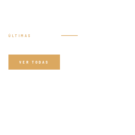
ÚLTIMAS
Prédicas
VER TODAS