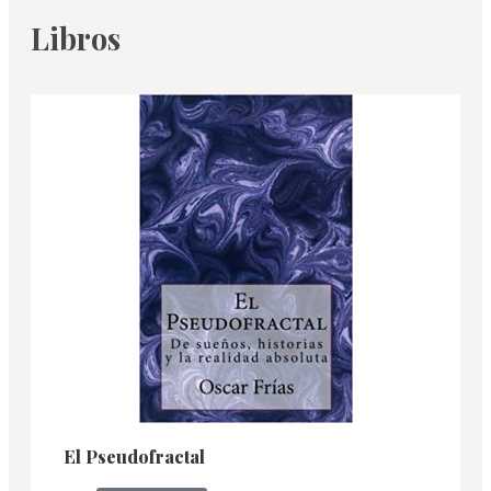
Libros
El Pseudofractal