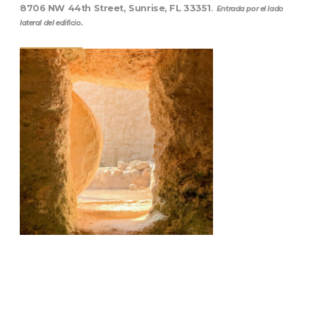
8706 NW 44th Street, Sunrise, FL 33351
.
Entrada por el lado
lateral del edificio.