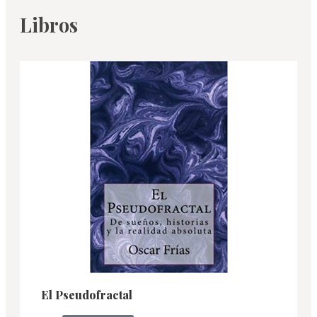
Libros
El Pseudofractal