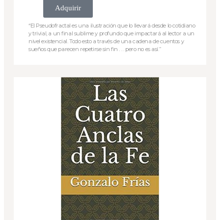
Adquirir
“El Pseudofractal es una ilustración que lo llevará desde lo cotidiano
y trivial, a un final sublime y profundo que impactará al lector a un
nivel existencial. Todo esto a través de una cadena de cuentos y
sueños que parecen repetirse sin fin . . . pero no es así.”