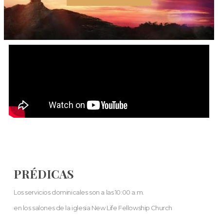
PRÉDICAS
Los servicios dominicales son a las 10:00 a.m.
en los salones de la iglesia New Life Fellowship Church