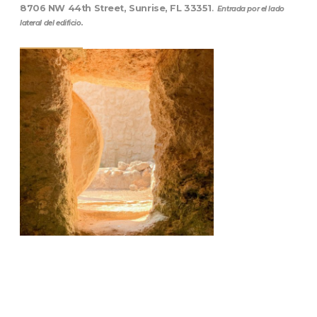
8706 NW 44th Street, Sunrise, FL 33351
.
Entrada por el lado
lateral del edificio.