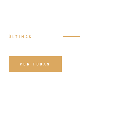
ÚLTIMAS
Prédicas
VER TODAS