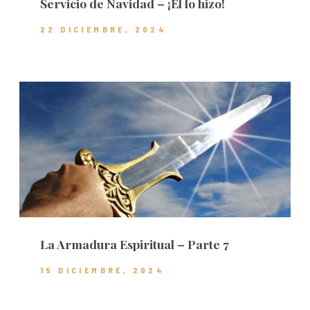
Servicio de Navidad – ¡Él lo hizo!
22 DICIEMBRE, 2024
La Armadura Espiritual – Parte 7
15 DICIEMBRE, 2024