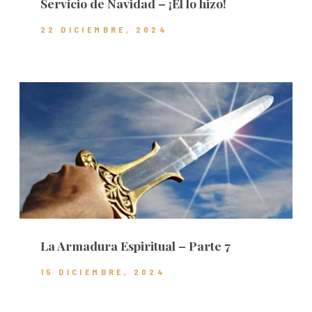
Servicio de Navidad – ¡Él lo hizo!
22 DICIEMBRE, 2024
La Armadura Espiritual – Parte 7
15 DICIEMBRE, 2024