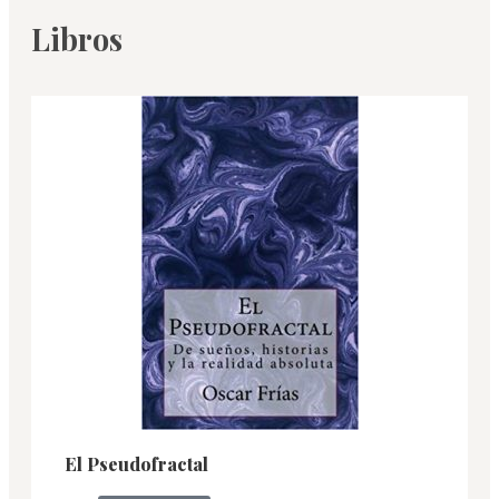
Libros
El Pseudofractal