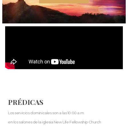
PRÉDICAS
Los servicios dominicales son a las 10:00 a.m.
en los salones de la iglesia New Life Fellowship Church