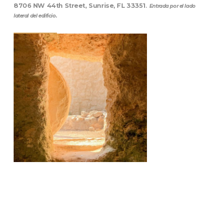
8706 NW 44th Street, Sunrise, FL 33351
.
Entrada por el lado
lateral del edificio.