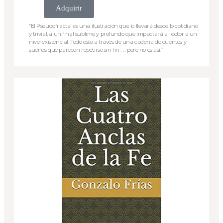
Adquirir
“El Pseudofractal es una ilustración que lo llevará desde lo cotidiano
y trivial, a un final sublime y profundo que impactará al lector a un
nivel existencial. Todo esto a través de una cadena de cuentos y
sueños que parecen repetirse sin fin . . . pero no es así.”