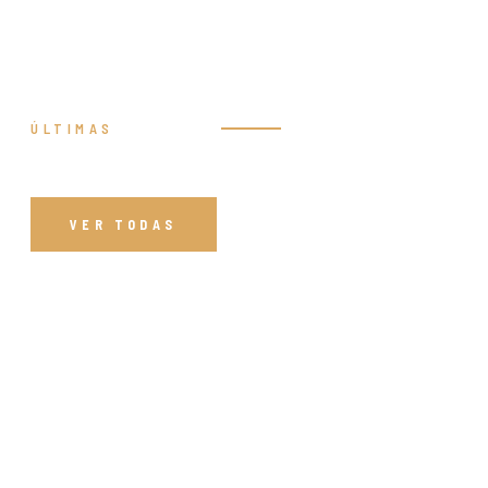
ÚLTIMAS
Prédicas
VER TODAS