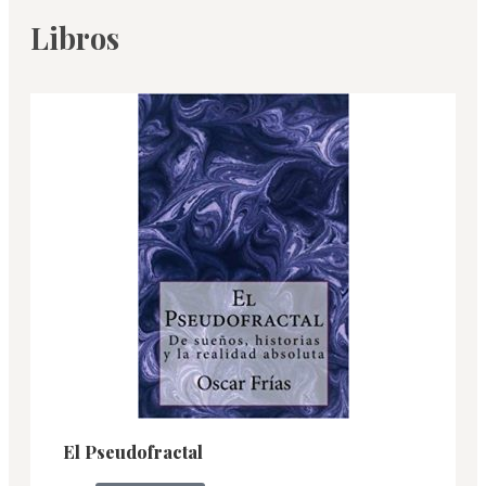
Libros
El Pseudofractal