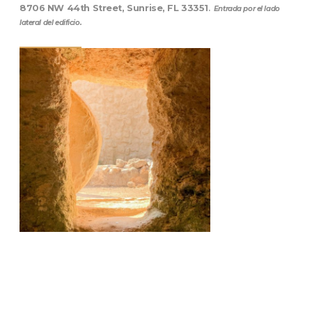
8706 NW 44th Street, Sunrise, FL 33351
.
Entrada por el lado
lateral del edificio.