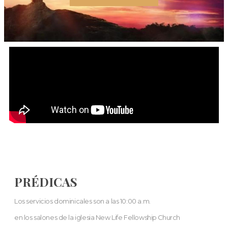
PRÉDICAS
Los servicios dominicales son a las 10:00 a.m.
en los salones de la iglesia New Life Fellowship Church