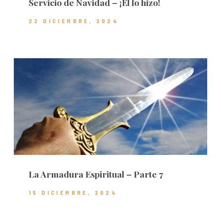
Servicio de Navidad – ¡Él lo hizo!
22 DICIEMBRE, 2024
La Armadura Espiritual – Parte 7
15 DICIEMBRE, 2024