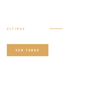
ÚLTIMAS
Prédicas
VER TODAS