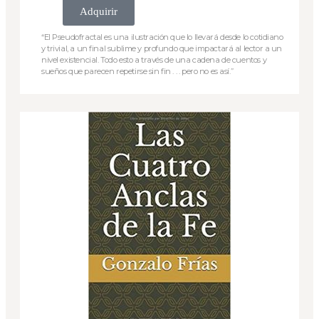
Adquirir
“El Pseudofractal es una ilustración que lo llevará desde lo cotidiano
y trivial, a un final sublime y profundo que impactará al lector a un
nivel existencial. Todo esto a través de una cadena de cuentos y
sueños que parecen repetirse sin fin . . . pero no es así.”