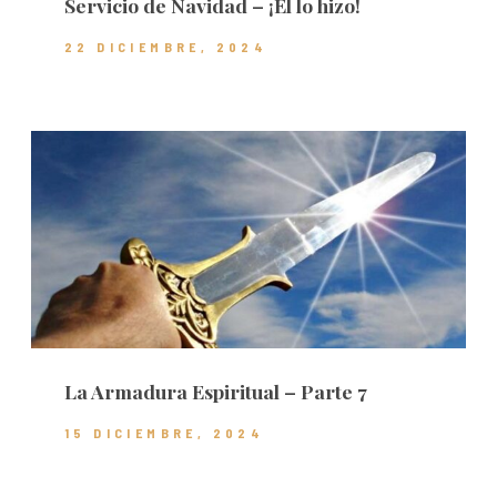
Servicio de Navidad – ¡Él lo hizo!
22 DICIEMBRE, 2024
La Armadura Espiritual – Parte 7
15 DICIEMBRE, 2024