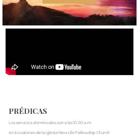
PRÉDICAS
Los servicios dominicales son a las 10:00 a.m.
en los salones de la iglesia New Life Fellowship Church