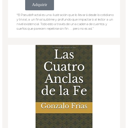
Adquirir
“El Pseudofractal es una ilustración que lo llevará desde lo cotidiano
y trivial, a un final sublime y profundo que impactará al lector a un
nivel existencial. Todo esto a través de una cadena de cuentos y
sueños que parecen repetirse sin fin . . . pero no es así.”