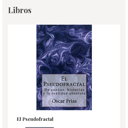
Libros
El Pseudofractal