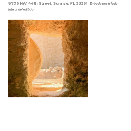
8706 NW 44th Street, Sunrise, FL 33351
.
Entrada por el lado
lateral del edificio.