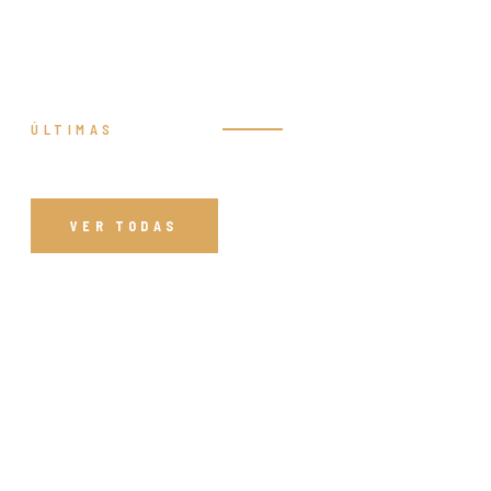
ÚLTIMAS
Prédicas
VER TODAS