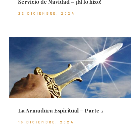
Servicio de Navidad – ¡Él lo hizo!
22 DICIEMBRE, 2024
La Armadura Espiritual – Parte 7
15 DICIEMBRE, 2024