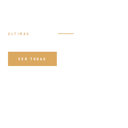
ÚLTIMAS
Prédicas
VER TODAS