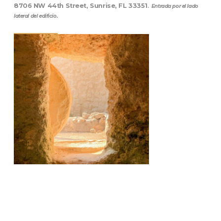
8706 NW 44th Street, Sunrise, FL 33351
.
Entrada por el lado
lateral del edificio.