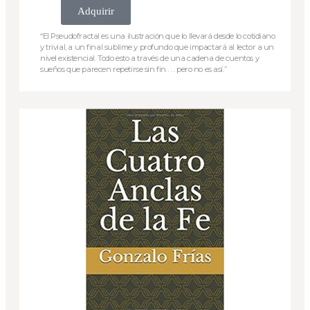
Adquirir
“El Pseudofractal es una ilustración que lo llevará desde lo cotidiano
y trivial, a un final sublime y profundo que impactará al lector a un
nivel existencial. Todo esto a través de una cadena de cuentos y
sueños que parecen repetirse sin fin . . . pero no es así.”