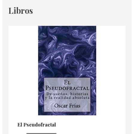
Libros
El Pseudofractal