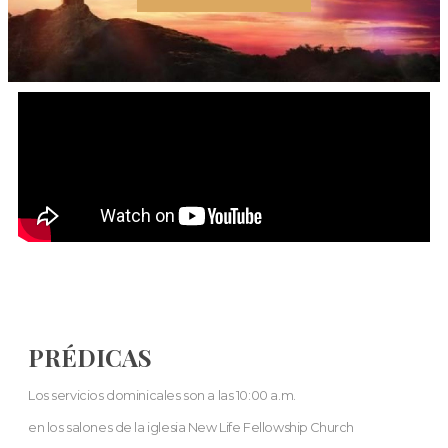
PRÉDICAS
Los servicios dominicales son a las 10:00 a.m.
en los salones de la iglesia New Life Fellowship Church