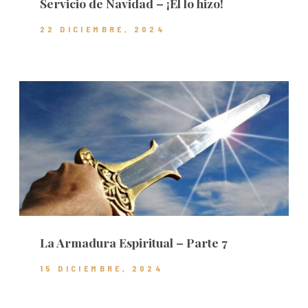
Servicio de Navidad – ¡Él lo hizo!
22 DICIEMBRE, 2024
La Armadura Espiritual – Parte 7
15 DICIEMBRE, 2024