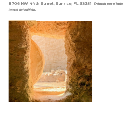
8706 NW 44th Street, Sunrise, FL 33351
.
Entrada por el lado
lateral del edificio.