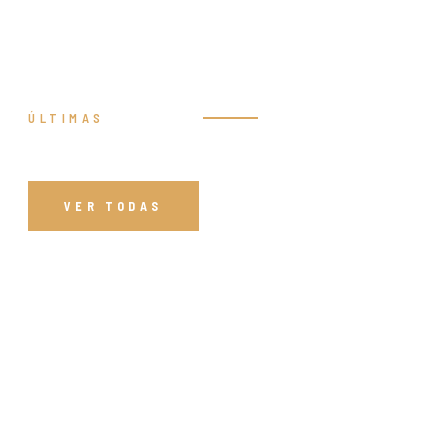
ÚLTIMAS
Prédicas
VER TODAS