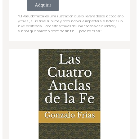
Adquirir
“El Pseudofractal es una ilustración que lo llevará desde lo cotidiano
y trivial, a un final sublime y profundo que impactará al lector a un
nivel existencial. Todo esto a través de una cadena de cuentos y
sueños que parecen repetirse sin fin . . . pero no es así.”