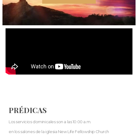
PRÉDICAS
Los servicios dominicales son a las 10:00 a.m.
en los salones de la iglesia New Life Fellowship Church