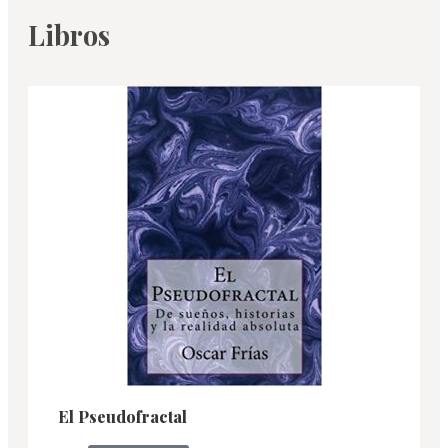
Libros
El Pseudofractal