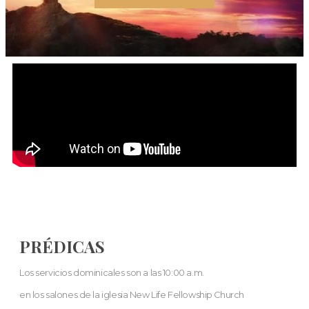
PRÉDICAS
Los servicios dominicales son a las 10:00 a.m.
en los salones de la iglesia New Life Fellowship Church