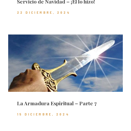
Servicio de Navidad – ¡Él lo hizo!
22 DICIEMBRE, 2024
La Armadura Espiritual – Parte 7
15 DICIEMBRE, 2024