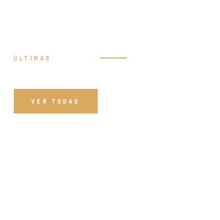
ÚLTIMAS
Prédicas
VER TODAS