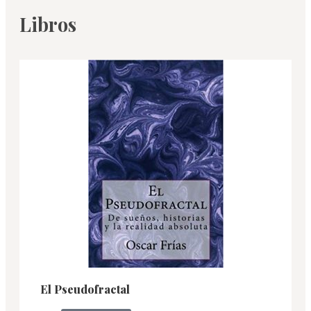
Libros
El Pseudofractal