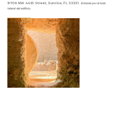
8706 NW 44th Street, Sunrise, FL 33351
.
Entrada por el lado
lateral del edificio.