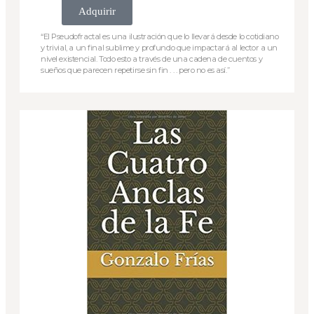
Adquirir
“El Pseudofractal es una ilustración que lo llevará desde lo cotidiano
y trivial, a un final sublime y profundo que impactará al lector a un
nivel existencial. Todo esto a través de una cadena de cuentos y
sueños que parecen repetirse sin fin . . . pero no es así.”